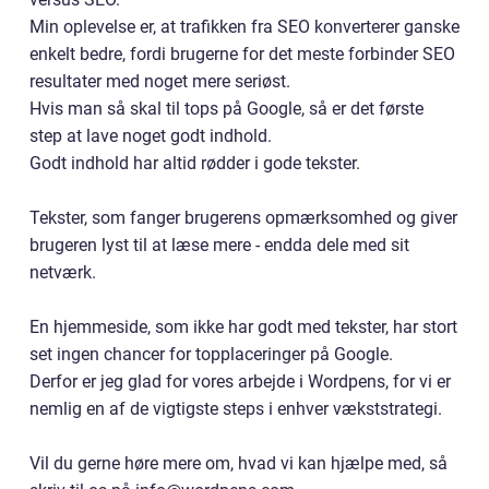
Min oplevelse er, at trafikken fra SEO konverterer ganske
enkelt bedre, fordi brugerne for det meste forbinder SEO
resultater med noget mere seriøst.
Hvis man så skal til tops på Google, så er det første
step at lave noget godt indhold.
Godt indhold har altid rødder i gode tekster.
Tekster, som fanger brugerens opmærksomhed og giver
brugeren lyst til at læse mere - endda dele med sit
netværk.
En hjemmeside, som ikke har godt med tekster, har stort
set ingen chancer for topplaceringer på Google.
Derfor er jeg glad for vores arbejde i Wordpens, for vi er
nemlig en af de vigtigste steps i enhver vækststrategi.
Vil du gerne høre mere om, hvad vi kan hjælpe med, så