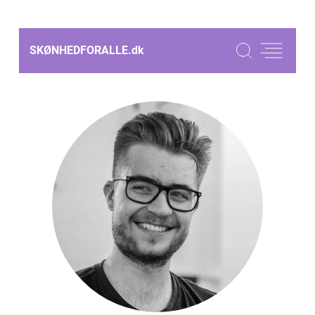
SKØNHEDFORALLE.
dk