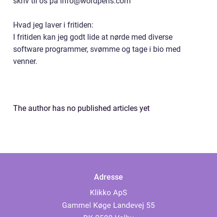
skriv til os på info@wordpens.com
Hvad jeg laver i fritiden:
I fritiden kan jeg godt lide at nørde med diverse
software programmer, svømme og tage i bio med
venner.
The author has no published articles yet
Adresse