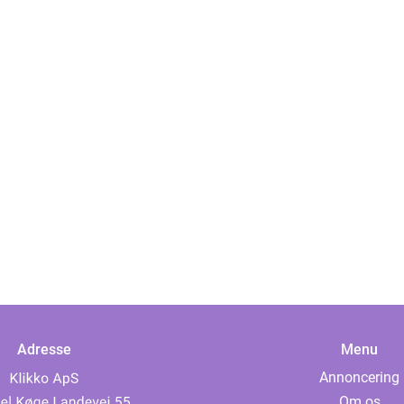
Adresse
Menu
Annoncering
Om os