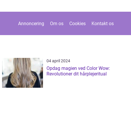
Annoncering
Om os
Cookies
Kontakt os
04 april 2024
Opdag magien ved Color Wow:
Revolutioner dit hårplejeritual