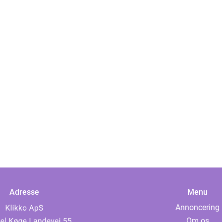
Adresse
Menu
Annoncering
Om os