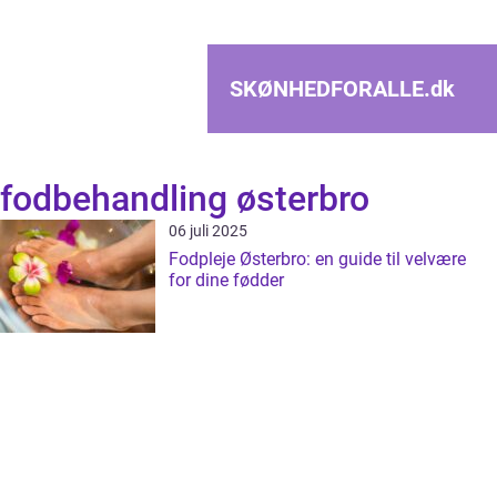
SKØNHEDFORALLE.
dk
fodbehandling østerbro
06 juli 2025
Fodpleje Østerbro: en guide til velvære
for dine fødder