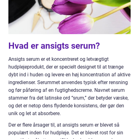
Hvad er ansigts serum?
Ansigts serum er et koncentreret og letvægtigt
hudplejeprodukt, der er specielt designet til at trænge
dybt ind i huden og levere en høj koncentration af aktive
ingredienser. Serummet anvendes typisk efter rensning
og før påføring af en fugtighedscreme. Navnet serum
stammer fra det latinske ord “srum,” der betyder væske,
og det er netop dens flydende konsistens, der gør den
unik og let at absorbere.
Der er flere årsager til, at ansigts serum er blevet så
populært inden for hudpleje. Det er blevet rost for sin