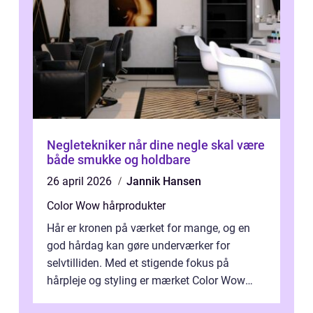
Negletekniker når dine negle skal være
både smukke og holdbare
26 april 2026
Jannik Hansen
Color Wow hårprodukter
Hår er kronen på værket for mange, og en
god hårdag kan gøre underværker for
selvtilliden. Med et stigende fokus på
hårpleje og styling er mærket Color Wow
kommet på alles læber. Kendt for sine