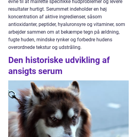
evne til at målrette specifikke hudproblemer og levere
resultater hurtigt. Serummet indeholder en høj
koncentration af aktive ingredienser, såsom
antioxidanter, peptider, hyaluronsyre og vitaminer, som
arbejder sammen om at bekæmpe tegn på ældning,
fugte huden, mindske rynker og forbedre hudens
overordnede tekstur og udstråling.
Den historiske udvikling af
ansigts serum