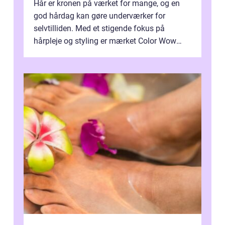
Hår er kronen på værket for mange, og en
god hårdag kan gøre underværker for
selvtilliden. Med et stigende fokus på
hårpleje og styling er mærket Color Wow
kommet på alles læber. Kendt for sine
innova...