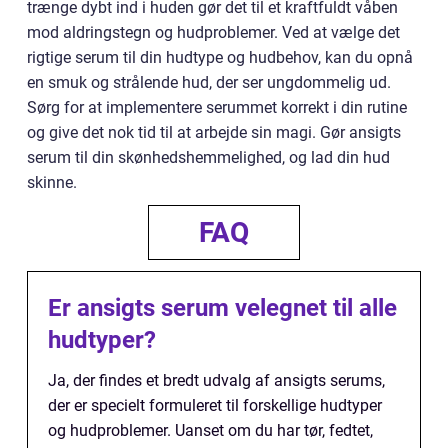
trænge dybt ind i huden gør det til et kraftfuldt våben
mod aldringstegn og hudproblemer. Ved at vælge det
rigtige serum til din hudtype og hudbehov, kan du opnå
en smuk og strålende hud, der ser ungdommelig ud.
Sørg for at implementere serummet korrekt i din rutine
og give det nok tid til at arbejde sin magi. Gør ansigts
serum til din skønhedshemmelighed, og lad din hud
skinne.
FAQ
Er ansigts serum velegnet til alle
hudtyper?
Ja, der findes et bredt udvalg af ansigts serums,
der er specielt formuleret til forskellige hudtyper
og hudproblemer. Uanset om du har tør, fedtet,