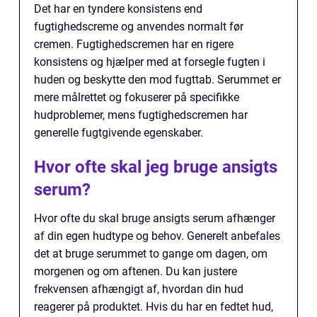
Det har en tyndere konsistens end
fugtighedscreme og anvendes normalt før
cremen. Fugtighedscremen har en rigere
konsistens og hjælper med at forsegle fugten i
huden og beskytte den mod fugttab. Serummet er
mere målrettet og fokuserer på specifikke
hudproblemer, mens fugtighedscremen har
generelle fugtgivende egenskaber.
Hvor ofte skal jeg bruge ansigts
serum?
Hvor ofte du skal bruge ansigts serum afhænger
af din egen hudtype og behov. Generelt anbefales
det at bruge serummet to gange om dagen, om
morgenen og om aftenen. Du kan justere
frekvensen afhængigt af, hvordan din hud
reagerer på produktet. Hvis du har en fedtet hud,