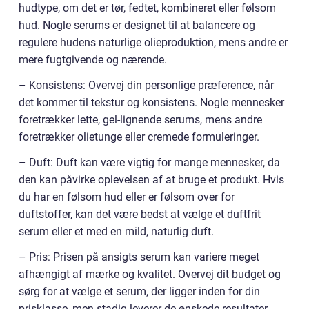
hudtype, om det er tør, fedtet, kombineret eller følsom
hud. Nogle serums er designet til at balancere og
regulere hudens naturlige olieproduktion, mens andre er
mere fugtgivende og nærende.
– Konsistens: Overvej din personlige præference, når
det kommer til tekstur og konsistens. Nogle mennesker
foretrækker lette, gel-lignende serums, mens andre
foretrækker olietunge eller cremede formuleringer.
– Duft: Duft kan være vigtig for mange mennesker, da
den kan påvirke oplevelsen af at bruge et produkt. Hvis
du har en følsom hud eller er følsom over for
duftstoffer, kan det være bedst at vælge et duftfrit
serum eller et med en mild, naturlig duft.
– Pris: Prisen på ansigts serum kan variere meget
afhængigt af mærke og kvalitet. Overvej dit budget og
sørg for at vælge et serum, der ligger inden for din
prisklasse, men stadig leverer de ønskede resultater.