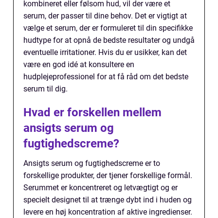
kombineret eller følsom hud, vil der være et
serum, der passer til dine behov. Det er vigtigt at
vælge et serum, der er formuleret til din specifikke
hudtype for at opnå de bedste resultater og undgå
eventuelle irritationer. Hvis du er usikker, kan det
være en god idé at konsultere en
hudplejeprofessionel for at få råd om det bedste
serum til dig.
Hvad er forskellen mellem
ansigts serum og
fugtighedscreme?
Ansigts serum og fugtighedscreme er to
forskellige produkter, der tjener forskellige formål.
Serummet er koncentreret og letvægtigt og er
specielt designet til at trænge dybt ind i huden og
levere en høj koncentration af aktive ingredienser.