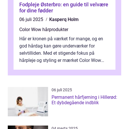
Fodpleje Østerbro: en guide til velvære
for dine fødder
06 juli 2025
Kasperq Holm
Color Wow hårprodukter
Hår er kronen på værket for mange, og en
god hårdag kan gøre underværker for
selvtilliden. Med et stigende fokus på
hårpleje og styling er mærket Color Wow
kommet på alles læber. Kendt for sine
innova...
06 juli 2025
Permanent hårfjerning i Hillerød:
Et dybdegående indblik
04 marts 2025