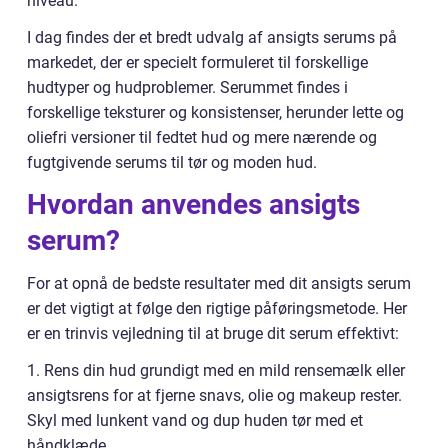
niveau.
I dag findes der et bredt udvalg af ansigts serums på
markedet, der er specielt formuleret til forskellige
hudtyper og hudproblemer. Serummet findes i
forskellige teksturer og konsistenser, herunder lette og
oliefri versioner til fedtet hud og mere nærende og
fugtgivende serums til tør og moden hud.
Hvordan anvendes ansigts
serum?
For at opnå de bedste resultater med dit ansigts serum
er det vigtigt at følge den rigtige påføringsmetode. Her
er en trinvis vejledning til at bruge dit serum effektivt:
1. Rens din hud grundigt med en mild rensemælk eller
ansigtsrens for at fjerne snavs, olie og makeup rester.
Skyl med lunkent vand og dup huden tør med et
håndklæde.