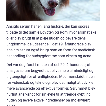
Ansigts serum har en lang historie, der kan spores
tilbage til det gamle Egypten og Rom, hvor aromatiske
olier blev brugt til at pleje huden og bevare dens
ungdommelige udseende. I det 19. århundrede blev
ansigts serum også brugt som en form for medicinsk
behandling for hudsygdomme som eksem og acne.
Det var dog først i midten af det 20. århundrede, at
ansigts serum begyndte at blive mere almindeligt og
tilgængeligt for offentligheden. Med fremskridt inden
for videnskab og teknologi blev det muligt at udvikle
mere avancerede og effektive formler. Serummet blev
hurtigt anerkendt for sin evne til at trænge dybt ind i
huden og levere aktive ingredienser på molekylært