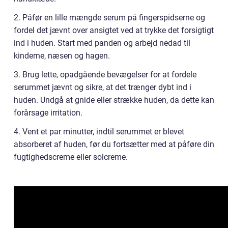
2. Påfør en lille mængde serum på fingerspidserne og
fordel det jævnt over ansigtet ved at trykke det forsigtigt
ind i huden. Start med panden og arbejd nedad til
kinderne, næsen og hagen.
3. Brug lette, opadgående bevægelser for at fordele
serummet jævnt og sikre, at det trænger dybt ind i
huden. Undgå at gnide eller strække huden, da dette kan
forårsage irritation.
4. Vent et par minutter, indtil serummet er blevet
absorberet af huden, før du fortsætter med at påføre din
fugtighedscreme eller solcreme.