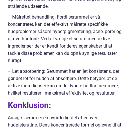
strålende udseende.
– Målrettet behandling: Fordi serummet er så
koncentreret, kan det effektivt målrette specifikke
hudproblemer såsom hyperpigmentering, acne, porer og
ujævn hudtone. Ved at vælge et serum med aktive
ingredienser, der er kendt for deres egenskaber til at
tackle disse problemer, kan du opnå synlige resultater
hurtigt.
– Let absorbering: Serummet har en let konsistens, der
gør det let for huden at absorbere. Dette betyder, at de
aktive ingredienser kan nå de dybere hudlag nemmere,
hvilket resulterer i maksimal effektivitet og resultater.
Konklusion:
Ansigts serum er en uvurderlig del af enhver
hudplejerutine. Dens koncentrerede formel og evne til at