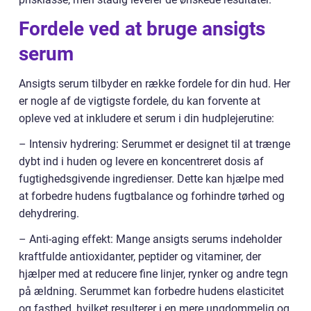
Fordele ved at bruge ansigts
serum
Ansigts serum tilbyder en række fordele for din hud. Her
er nogle af de vigtigste fordele, du kan forvente at
opleve ved at inkludere et serum i din hudplejerutine:
– Intensiv hydrering: Serummet er designet til at trænge
dybt ind i huden og levere en koncentreret dosis af
fugtighedsgivende ingredienser. Dette kan hjælpe med
at forbedre hudens fugtbalance og forhindre tørhed og
dehydrering.
– Anti-aging effekt: Mange ansigts serums indeholder
kraftfulde antioxidanter, peptider og vitaminer, der
hjælper med at reducere fine linjer, rynker og andre tegn
på ældning. Serummet kan forbedre hudens elasticitet
og fasthed, hvilket resulterer i en mere ungdommelig og