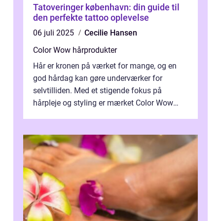
Tatoveringer københavn: din guide til
den perfekte tattoo oplevelse
06 juli 2025
Cecilie Hansen
Color Wow hårprodukter
Hår er kronen på værket for mange, og en
god hårdag kan gøre underværker for
selvtilliden. Med et stigende fokus på
hårpleje og styling er mærket Color Wow
kommet på alles læber. Kendt for sine
innova...