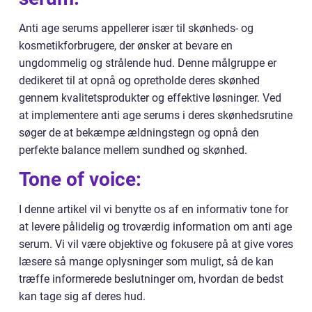
Anti age serums appellerer især til skønheds- og
kosmetikforbrugere, der ønsker at bevare en
ungdommelig og strålende hud. Denne målgruppe er
dedikeret til at opnå og opretholde deres skønhed
gennem kvalitetsprodukter og effektive løsninger. Ved
at implementere anti age serums i deres skønhedsrutine
søger de at bekæmpe ældningstegn og opnå den
perfekte balance mellem sundhed og skønhed.
Tone of voice:
I denne artikel vil vi benytte os af en informativ tone for
at levere pålidelig og troværdig information om anti age
serum. Vi vil være objektive og fokusere på at give vores
læsere så mange oplysninger som muligt, så de kan
træffe informerede beslutninger om, hvordan de bedst
kan tage sig af deres hud.