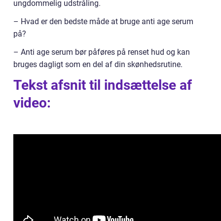
ungdommelig udstråling.
– Hvad er den bedste måde at bruge anti age serum
på?
– Anti age serum bør påføres på renset hud og kan
bruges dagligt som en del af din skønhedsrutine.
Tekst afsnit til indsættelse af
video: