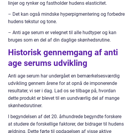
linjer og rynker og fastholder hudens elasticitet.
– Det kan også mindske hyperpigmentering og forbedre
hudens tekstur og tone.
– Anti age serum er velegnet til alle hudtyper og kan
bruges som en del af din daglige skønhedsrutine.
Historisk gennemgang af anti
age serums udvikling
Anti age serum har undergået en bemærkelsesværdig
udvikling gennem årene for at opnå de imponerende
resultater, vi ser i dag. Lad os se tilbage på, hvordan
dette produkt er blevet til en uundværlig del af mange
skønhedsrutiner.
I begyndelsen af det 20. århundrede begyndte forskere
at studere de forskellige faktorer, der bidrager til hudens
ældning. Dette førte til opdagelsen af visse aktive