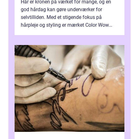
Hår er kronen på værket for mange, og en
god hårdag kan gøre underværker for
selvtilliden. Med et stigende fokus på
hårpleje og styling er mærket Color Wow
kommet på alles læber. Kendt for sine
innova...