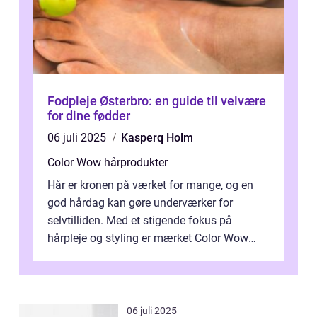
Fodpleje Østerbro: en guide til velvære
for dine fødder
06 juli 2025
Kasperq Holm
Color Wow hårprodukter
Hår er kronen på værket for mange, og en
god hårdag kan gøre underværker for
selvtilliden. Med et stigende fokus på
hårpleje og styling er mærket Color Wow
kommet på alles læber. Kendt for sine
innova...
06 juli 2025