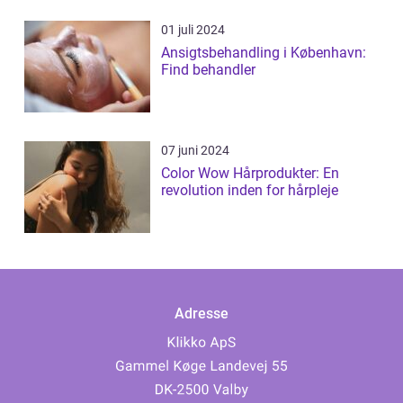
01 juli 2024
Ansigtsbehandling i København:
Find behandler
07 juni 2024
Color Wow Hårprodukter: En
revolution inden for hårpleje
Adresse