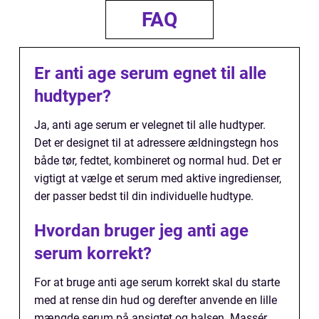
FAQ
Er anti age serum egnet til alle
hudtyper?
Ja, anti age serum er velegnet til alle hudtyper.
Det er designet til at adressere ældningstegn hos
både tør, fedtet, kombineret og normal hud. Det er
vigtigt at vælge et serum med aktive ingredienser,
der passer bedst til din individuelle hudtype.
Hvordan bruger jeg anti age
serum korrekt?
For at bruge anti age serum korrekt skal du starte
med at rense din hud og derefter anvende en lille
mængde serum på ansigtet og halsen. Massér