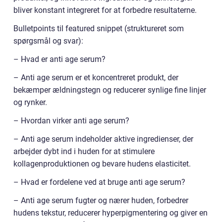
bliver konstant integreret for at forbedre resultaterne.
Bulletpoints til featured snippet (struktureret som
spørgsmål og svar):
– Hvad er anti age serum?
– Anti age serum er et koncentreret produkt, der
bekæmper ældningstegn og reducerer synlige fine linjer
og rynker.
– Hvordan virker anti age serum?
– Anti age serum indeholder aktive ingredienser, der
arbejder dybt ind i huden for at stimulere
kollagenproduktionen og bevare hudens elasticitet.
– Hvad er fordelene ved at bruge anti age serum?
– Anti age serum fugter og nærer huden, forbedrer
hudens tekstur, reducerer hyperpigmentering og giver en