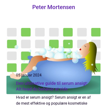
Peter Mortensen
05 januar 2024
Den ultimative guide til serum ansigt:
Alt hvad du behøver at vide
Hvad er serum ansigt? Serum ansigt er en af
de mest effektive og populære kosmetiske