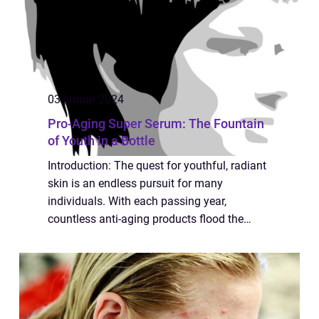
03 januar 2024
Pro-Aging Super Serum: The Fountain
of Youth in a Bottle
Introduction: The quest for youthful, radiant
skin is an endless pursuit for many
individuals. With each passing year,
countless anti-aging products flood the
market, promising to reverse the signs of
aging and restore a youthful glow. Among
these, t...