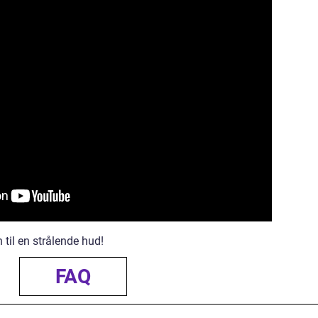
til en strålende hud!
FAQ