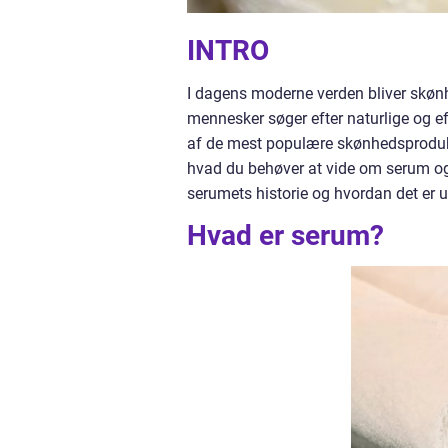
INTRO
I dagens moderne verden bliver skønhe
mennesker søger efter naturlige og e
af de mest populære skønhedsprodukter
hvad du behøver at vide om serum og 
serumets historie og hvordan det er u
Hvad er serum?