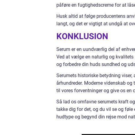
påføre en fugtighedscreme for at lås
Husk altid at følge producentens anv
langt, og det er vigtigt at undgå at 
KONKLUSION
Serum er en uundværlig del af enhver
Ved at vælge en naturlig og kvalitet
og forbedre din huds sundhed og ud
Serumets historiske betydning viser,
århundreder. Moderne videnskab og tek
til vores forventninger og give os e
Så lad os omfavne serumets kraft og g
takke dig for det, og du vil se og føle
hudtype og begynd din rejse mod nat