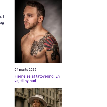
. I
 og
04 marts 2025
Fjernelse af tatovering: En
vej til ny hud