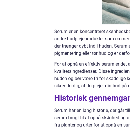
Serum er en koncentreret skønhedsbehan
andre hudplejeprodukter som cremer o
der trænger dybt ind i huden. Serum e
pigmentering eller tør hud og er derfo
For at opnå en effektiv serum er det 
kvalitetsingredienser. Disse ingredie
huden og bør være fri for skadelige k
sikrer du dig, at du plejer din hud 
Historisk gennemga
Serum har en lang historie, der går til
serum brugt til at opnå skønhed og
fra planter og urter for at opnå en su