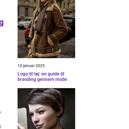
ng
10 januar 2025
Logo til tøj: en guide til
branding gennem mode
e
t