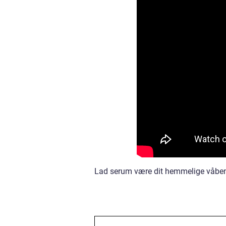
Lad serum være dit hemmelige våben 