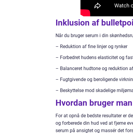
Inklusion af bulletpo
Når du bruger serum i din skønhedsru
– Reduktion af fine linjer og rynker
– Forbedret hudens elasticitet og fa
– Balanceret hudtone og reduktion a
– Fugtgivende og beroligende virknin
– Beskyttelse mod skadelige miljøm
Hvordan bruger man
For at opnå de bedste resultater er d
og forberede din hud ved at fjerne 
serum på ansigtet og massér det forsig