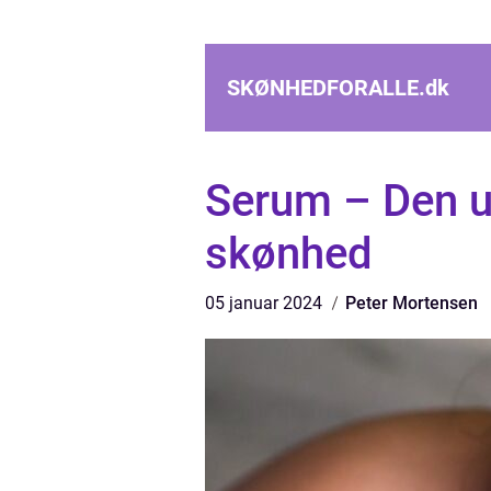
SKØNHEDFORALLE.
dk
Serum – Den ul
skønhed
05 januar 2024
Peter Mortensen