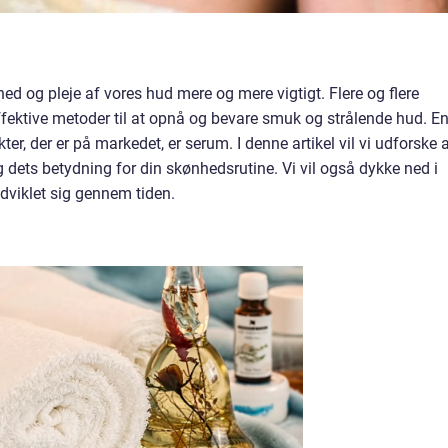
d og pleje af vores hud mere og mere vigtigt. Flere og flere
ffektive metoder til at opnå og bevare smuk og strålende hud. E
, der er på markedet, er serum. I denne artikel vil vi udforske a
dets betydning for din skønhedsrutine. Vi vil også dykke ned i
dviklet sig gennem tiden.