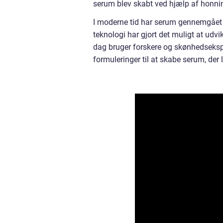
serum blev skabt ved hjælp af honnin
I moderne tid har serum gennemgået 
teknologi har gjort det muligt at udvi
dag bruger forskere og skønhedseksp
formuleringer til at skabe serum, der l