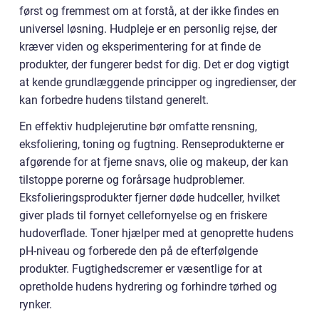
først og fremmest om at forstå, at der ikke findes en
universel løsning. Hudpleje er en personlig rejse, der
kræver viden og eksperimentering for at finde de
produkter, der fungerer bedst for dig. Det er dog vigtigt
at kende grundlæggende principper og ingredienser, der
kan forbedre hudens tilstand generelt.
En effektiv hudplejerutine bør omfatte rensning,
eksfoliering, toning og fugtning. Renseprodukterne er
afgørende for at fjerne snavs, olie og makeup, der kan
tilstoppe porerne og forårsage hudproblemer.
Eksfolieringsprodukter fjerner døde hudceller, hvilket
giver plads til fornyet cellefornyelse og en friskere
hudoverflade. Toner hjælper med at genoprette hudens
pH-niveau og forberede den på de efterfølgende
produkter. Fugtighedscremer er væsentlige for at
opretholde hudens hydrering og forhindre tørhed og
rynker.