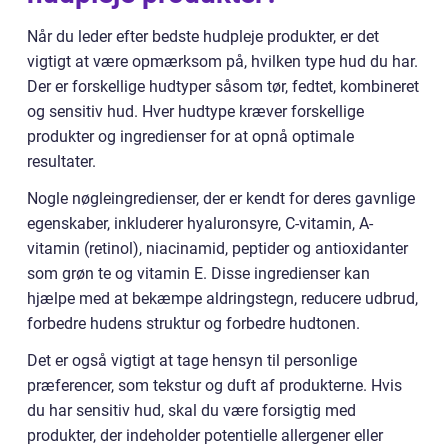
Når du leder efter bedste hudpleje produkter, er det
vigtigt at være opmærksom på, hvilken type hud du har.
Der er forskellige hudtyper såsom tør, fedtet, kombineret
og sensitiv hud. Hver hudtype kræver forskellige
produkter og ingredienser for at opnå optimale
resultater.
Nogle nøgleingredienser, der er kendt for deres gavnlige
egenskaber, inkluderer hyaluronsyre, C-vitamin, A-
vitamin (retinol), niacinamid, peptider og antioxidanter
som grøn te og vitamin E. Disse ingredienser kan
hjælpe med at bekæmpe aldringstegn, reducere udbrud,
forbedre hudens struktur og forbedre hudtonen.
Det er også vigtigt at tage hensyn til personlige
præferencer, som tekstur og duft af produkterne. Hvis
du har sensitiv hud, skal du være forsigtig med
produkter, der indeholder potentielle allergener eller