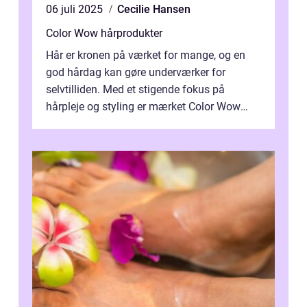
06 juli 2025
Cecilie Hansen
Color Wow hårprodukter
Hår er kronen på værket for mange, og en
god hårdag kan gøre underværker for
selvtilliden. Med et stigende fokus på
hårpleje og styling er mærket Color Wow
kommet på alles læber. Kendt for sine
innova...