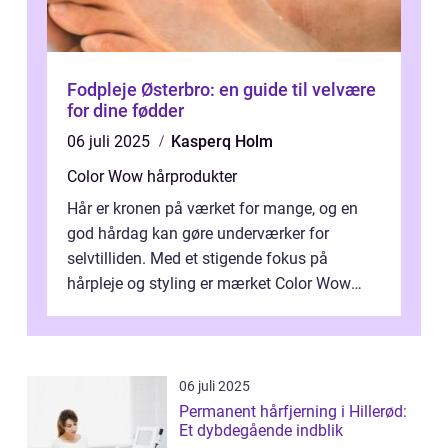
Fodpleje Østerbro: en guide til velvære
for dine fødder
06 juli 2025
Kasperq Holm
Color Wow hårprodukter
Hår er kronen på værket for mange, og en
god hårdag kan gøre underværker for
selvtilliden. Med et stigende fokus på
hårpleje og styling er mærket Color Wow
kommet på alles læber. Kendt for sine
innova...
06 juli 2025
Permanent hårfjerning i Hillerød:
Et dybdegående indblik