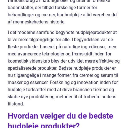
faraoers brug af naturlige olier og urter til romerske
badanstalter, der tilbød forskellige former for
behandlinger og cremer, har hudpleje altid været en del
af menneskehedens historie.
I det moderne samfund begyndte hudplejeprodukter at
blive mere tilgængelige for alle. I begyndelsen var de
fleste produkter baseret på naturlige ingredienser, men
med avancerede teknologier og fremskridt inden for
kosmetisk videnskab blev der udviklet mere effektive og
specialiserede produkter. Bedste hudpleje produkter er
nu tilgængelige i mange former, fra cremer og serum til
masker og essencer. Forskning og innovation inden for
hudpleje fortsætter med at drive branchen fremad og
skabe nye produkter og metoder til at forbedre hudens
tilstand.
Hvordan vælger du de bedste
hudpleje produkter?