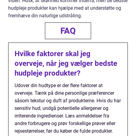
viden. Husk, at skønhed kommer indefra, men de bedste
hudpleje produkter kan hjælpe med at understøtte og
fremhæve din naturlige udstråling.
FAQ
Hvilke faktorer skal jeg
overveje, når jeg vælger bedste
hudpleje produkter?
Udover din hudtype er der flere faktorer at
overveje. Tænk på dine personlige præferencer
såsom tekstur og duft af produkterne. Hvis du har
sensitiv hud, undgå potentielle allergener og
irriterende ingredienser. Læs anmeldelser fra
andre forbrugere og prøv forskellige prøver eller
rejsestørrelser, før du køber de fulde produkter.