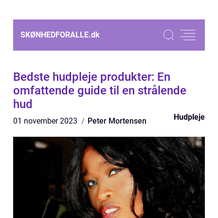
SKØNHEDFORALLE.
dk
Bedste hudpleje produkter: En
omfattende guide til en strålende
hud
Hudpleje
01 november 2023
Peter Mortensen