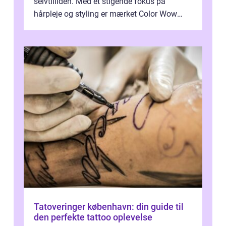
selvtilliden. Med et stigende fokus på
hårpleje og styling er mærket Color Wow
kommet på alles læber. Kendt for sine
innova...
Tatoveringer københavn: din guide til
den perfekte tattoo oplevelse