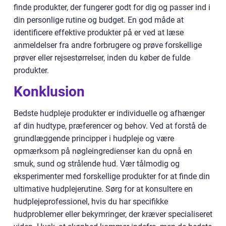
finde produkter, der fungerer godt for dig og passer ind i
din personlige rutine og budget. En god måde at
identificere effektive produkter på er ved at læse
anmeldelser fra andre forbrugere og prøve forskellige
prøver eller rejsestørrelser, inden du køber de fulde
produkter.
Konklusion
Bedste hudpleje produkter er individuelle og afhænger
af din hudtype, præferencer og behov. Ved at forstå de
grundlæggende principper i hudpleje og være
opmærksom på nøgleingredienser kan du opnå en
smuk, sund og strålende hud. Vær tålmodig og
eksperimenter med forskellige produkter for at finde din
ultimative hudplejerutine. Sørg for at konsultere en
hudplejeprofessionel, hvis du har specifikke
hudproblemer eller bekymringer, der kræver specialiseret