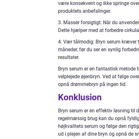
være konsekvent og ikke springe ove
produktets anbefalinger.
3. Massér forsigtigt: Når du anvender
Dette hjælper med at forbedre cirkula
4. Vær tålmodig: Bryn serum kræver tid
måneder, før du ser en synlig forbedr
resultater.
Bryn serum er en fantastisk metode t
velplejede øjenbryn. Ved at følge ov
opnå drømmebryn på ingen tid.
Konklusion
Bryn serum er en effektiv løsning til
regelmæssig brug kan du opnå fyldig
højkvalitets serum og følge den rigti
ud i plejen af dine bryn og opnå de s