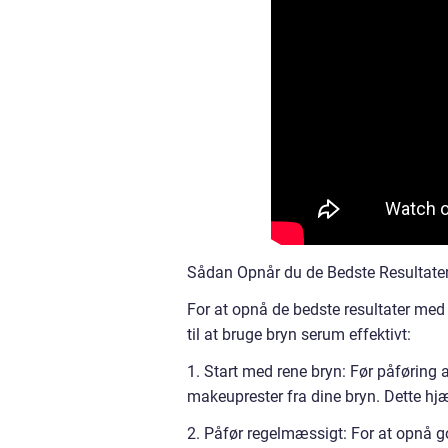
Sådan Opnår du de Bedste Resultat
For at opnå de bedste resultater med b
til at bruge bryn serum effektivt:
1. Start med rene bryn: Før påføring 
makeuprester fra dine bryn. Dette hjæ
2. Påfør regelmæssigt: For at opnå go