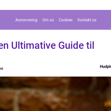
Annoncering
Om os
Cookies
Kontakt os
n Ultimative Guide til
Hudpl
en