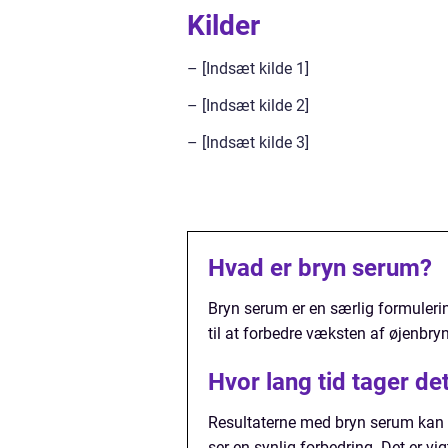
Kilder
– [Indsæt kilde 1]
– [Indsæt kilde 2]
– [Indsæt kilde 3]
Hvad er bryn serum?
Bryn serum er en særlig formulering
til at forbedre væksten af øjenbr
Hvor lang tid tager de
Resultaterne med bryn serum kan v
ser en synlig forbedring. Det er vi