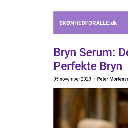
SKØNHEDFORALLE.
dk
Bryn Serum: De
Perfekte Bryn
05 november 2023
Peter Mortens