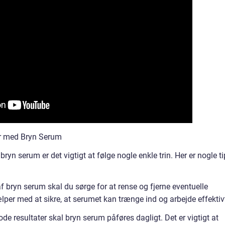
er med Bryn Serum
ryn serum er det vigtigt at følge nogle enkle trin. Her er nogle t
af bryn serum skal du sørge for at rense og fjerne eventuelle
lper med at sikre, at serumet kan trænge ind og arbejde effektiv
de resultater skal bryn serum påføres dagligt. Det er vigtigt at