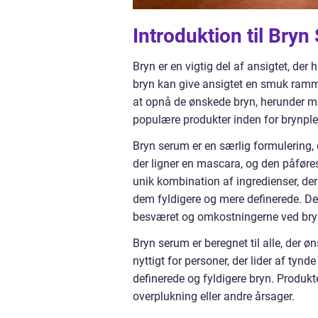
Introduktion til Bry
Bryn er en vigtig del af ansigtet, de
bryn kan give ansigtet en smuk ramme
at opnå de ønskede bryn, herunder ma
populære produkter inden for brynple
Bryn serum er en særlig formulering, d
der ligner en mascara, og den påføres
unik kombination af ingredienser, de
dem fyldigere og mere definerede. De
besværet og omkostningerne ved bryn-
Bryn serum er beregnet til alle, der 
nyttigt for personer, der lider af tyn
definerede og fyldigere bryn. Produkt
overplukning eller andre årsager.