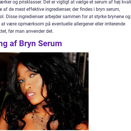
rker og prisklasser. Det er vigtigt at vælge et serum af høj kvali
e af de mest effektive ingredienser, der findes i bryn serum,
nol. Disse ingredienser arbejder sammen for at styrke brynene og
 at være opmærksom på eventuelle allergener eller irriterende
uktet, før man anvender det.
ng af Bryn Serum