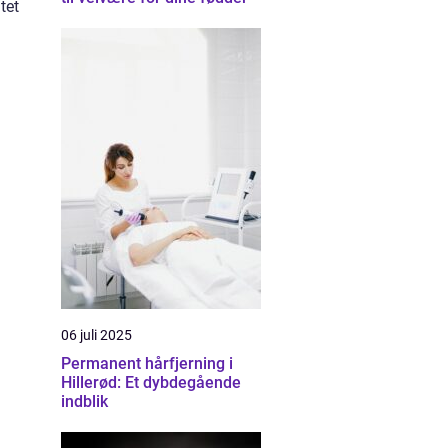
tet
06 juli 2025
Permanent hårfjerning i
Hillerød: Et dybdegående
indblik