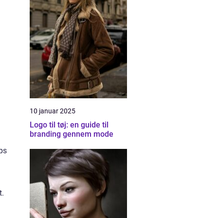
10 januar 2025
Logo til tøj: en guide til
branding gennem mode
ips
t.