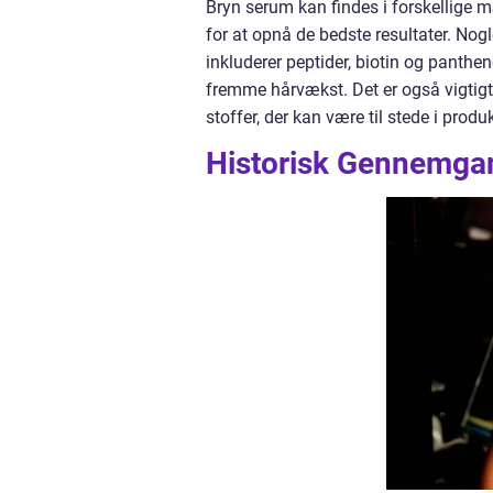
Bryn serum kan findes i forskellige mæ
for at opnå de bedste resultater. Nogl
inkluderer peptider, biotin og panthe
fremme hårvækst. Det er også vigtigt
stoffer, der kan være til stede i prod
Historisk Gennemga