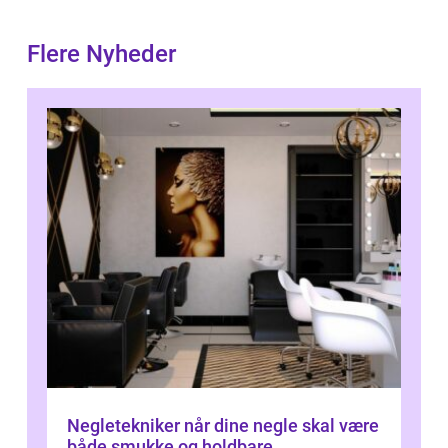
Flere Nyheder
Negletekniker når dine negle skal være
både smukke og holdbare