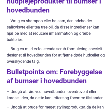
hudplejeprodukter til bumser i
hovedbunden
– Vælg en shampoo eller balsam, der indeholder
salicylsyre eller tea tree oil, da disse ingredienser kan
hjælpe med at reducere inflammation og dræbe
bakterier.
– Brug en mild exfolierende scrub formulering specielt
designet til hovedbunden for at fjerne døde hudceller og
overskydende talg.
Bulletpoints om: Forebyggelse
af bumser i hovedbunden
– Undgå at røre ved hovedbunden overdrevent eller
kradse i den, da dette kan irritere og forværre tilstanden.
– Undgå at bruge for meget stylingprodukter, da de kan