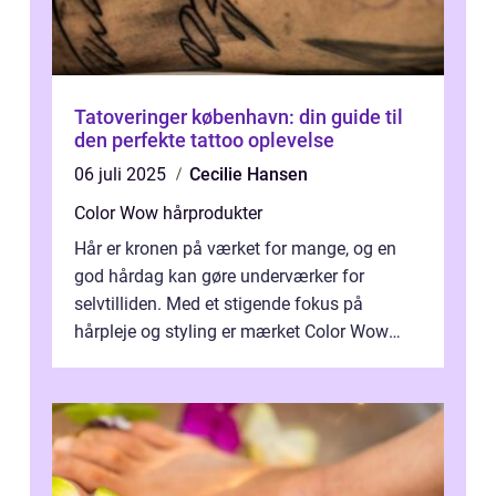
Tatoveringer københavn: din guide til
den perfekte tattoo oplevelse
06 juli 2025
Cecilie Hansen
Color Wow hårprodukter
Hår er kronen på værket for mange, og en
god hårdag kan gøre underværker for
selvtilliden. Med et stigende fokus på
hårpleje og styling er mærket Color Wow
kommet på alles læber. Kendt for sine
innova...