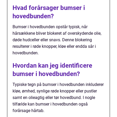
Hvad forårsager bumser i
hovedbunden?
Bumser i hovedbunden opstår typisk, når
hårsækkene bliver blokeret af overskydende olie,
døde hudceller eller snavs. Denne blokering
resulterer i røde knopper, kløe eller endda sår i
hovedbunden.
Hvordan kan jeg identificere
bumser i hovedbunden?
Typiske tegn på bumser i hovedbunden inkluderer
kløe, ømhed, synlige røde knopper eller pustler
samt en olieagtig eller tør hovedbund. I nogle
tilfælde kan bumser i hovedbunden også
forårsage hårtab.