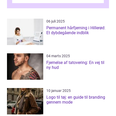
kommet på alles læber. Kendt for sine
innova...
06 juli 2025
Permanent hårfjerning i Hillerød:
Et dybdegående indblik
04 marts 2025
Fjernelse af tatovering: En vej til
ny hud
10 januar 2025
Logo til tøj: en guide til branding
gennem mode