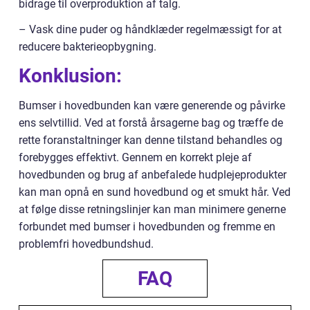
bidrage til overproduktion af talg.
– Vask dine puder og håndklæder regelmæssigt for at
reducere bakterieopbygning.
Konklusion:
Bumser i hovedbunden kan være generende og påvirke
ens selvtillid. Ved at forstå årsagerne bag og træffe de
rette foranstaltninger kan denne tilstand behandles og
forebygges effektivt. Gennem en korrekt pleje af
hovedbunden og brug af anbefalede hudplejeprodukter
kan man opnå en sund hovedbund og et smukt hår. Ved
at følge disse retningslinjer kan man minimere generne
forbundet med bumser i hovedbunden og fremme en
problemfri hovedbundshud.
FAQ