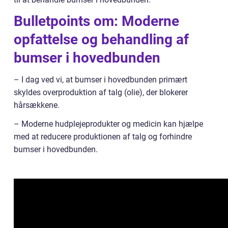
Bulletpoints om: Moderne
opfattelse og behandling af
bumser i hovedbunden
– I dag ved vi, at bumser i hovedbunden primært
skyldes overproduktion af talg (olie), der blokerer
hårsækkene.
– Moderne hudplejeprodukter og medicin kan hjælpe
med at reducere produktionen af talg og forhindre
bumser i hovedbunden.