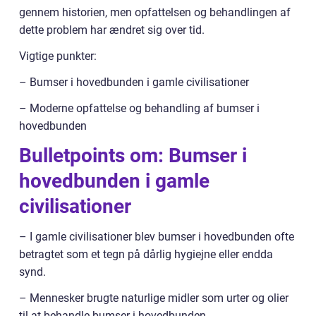
gennem historien, men opfattelsen og behandlingen af
dette problem har ændret sig over tid.
Vigtige punkter:
– Bumser i hovedbunden i gamle civilisationer
– Moderne opfattelse og behandling af bumser i
hovedbunden
Bulletpoints om: Bumser i
hovedbunden i gamle
civilisationer
– I gamle civilisationer blev bumser i hovedbunden ofte
betragtet som et tegn på dårlig hygiejne eller endda
synd.
– Mennesker brugte naturlige midler som urter og olier
til at behandle bumser i hovedbunden.