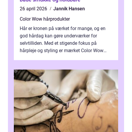
26 april 2026
Jannik Hansen
Color Wow hårprodukter
Hår er kronen på værket for mange, og en
god hårdag kan gøre underværker for
selvtilliden. Med et stigende fokus på
hårpleje og styling er mærket Color Wow
kommet på alles læber. Kendt for sine
innova...