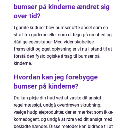
bumser på kinderne ændret sig
over tid?
I gamle kulturer blev bumser ofte anset som en
straf fra guderne eller som et tegn på urenhed og
dårlige egenskaber. Med videnskabelige
fremskridt og øget oplysning er vi nu i stand til at
forstå den fysiologiske årsag til bumser på
kinderne.
Hvordan kan jeg forebygge
bumser på kinderne?
Du kan pleje din hud ved at vaske dit ansigt
regelmæssigt, undgå overdreven skrubning,
vælge hudplejeprodukter, der er mærket som ikke-
komedogent, og undgå at røre ved dit ansigt med
beskidte hænder. Disse metoder kan bidrage til at