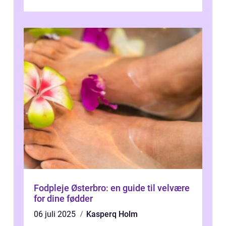
kommet på alles læber. Kendt for sine
innova...
Fodpleje Østerbro: en guide til velvære
for dine fødder
06 juli 2025
Kasperq Holm