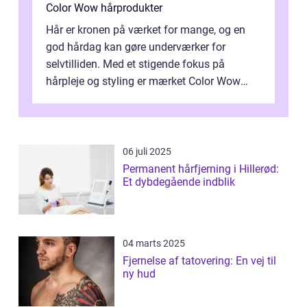
Color Wow hårprodukter
Hår er kronen på værket for mange, og en
god hårdag kan gøre underværker for
selvtilliden. Med et stigende fokus på
hårpleje og styling er mærket Color Wow
kommet på alles læber. Kendt for sine
innova...
06 juli 2025
Permanent hårfjerning i Hillerød:
Et dybdegående indblik
04 marts 2025
Fjernelse af tatovering: En vej til
ny hud