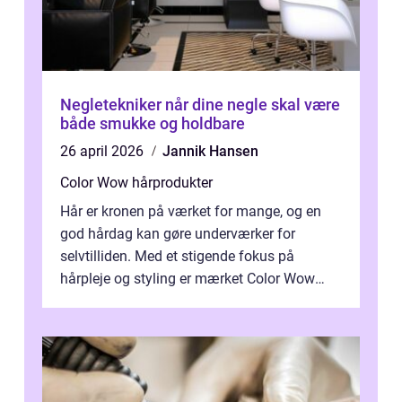
Negletekniker når dine negle skal være
både smukke og holdbare
26 april 2026
Jannik Hansen
Color Wow hårprodukter
Hår er kronen på værket for mange, og en
god hårdag kan gøre underværker for
selvtilliden. Med et stigende fokus på
hårpleje og styling er mærket Color Wow
kommet på alles læber. Kendt for sine
innova...