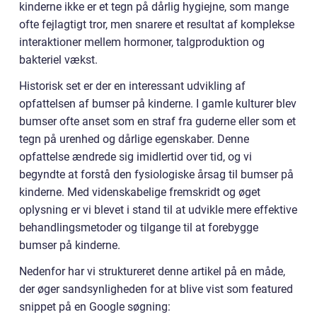
kinderne ikke er et tegn på dårlig hygiejne, som mange
ofte fejlagtigt tror, men snarere et resultat af komplekse
interaktioner mellem hormoner, talgproduktion og
bakteriel vækst.
Historisk set er der en interessant udvikling af
opfattelsen af bumser på kinderne. I gamle kulturer blev
bumser ofte anset som en straf fra guderne eller som et
tegn på urenhed og dårlige egenskaber. Denne
opfattelse ændrede sig imidlertid over tid, og vi
begyndte at forstå den fysiologiske årsag til bumser på
kinderne. Med videnskabelige fremskridt og øget
oplysning er vi blevet i stand til at udvikle mere effektive
behandlingsmetoder og tilgange til at forebygge
bumser på kinderne.
Nedenfor har vi struktureret denne artikel på en måde,
der øger sandsynligheden for at blive vist som featured
snippet på en Google søgning: