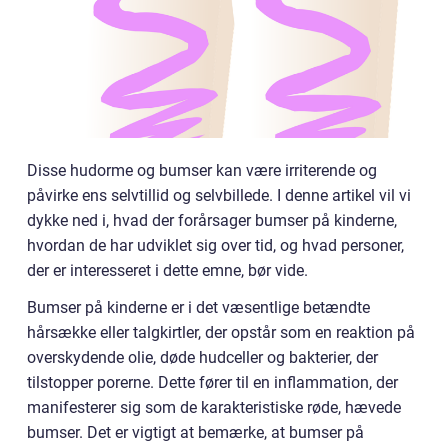
Disse hudorme og bumser kan være irriterende og
påvirke ens selvtillid og selvbillede. I denne artikel vil vi
dykke ned i, hvad der forårsager bumser på kinderne,
hvordan de har udviklet sig over tid, og hvad personer,
der er interesseret i dette emne, bør vide.
Bumser på kinderne er i det væsentlige betændte
hårsække eller talgkirtler, der opstår som en reaktion på
overskydende olie, døde hudceller og bakterier, der
tilstopper porerne. Dette fører til en inflammation, der
manifesterer sig som de karakteristiske røde, hævede
bumser. Det er vigtigt at bemærke, at bumser på