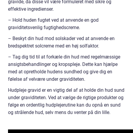
gravide, da disse vil være formuleret med sikre og
effektive ingredienser.
– Hold huden fugtet ved at anvende en god
graviditetsvenlig fugtighedscreme.
– Beskyt din hud mod solskader ved at anvende en
bredspektret solcreme med en høj solfaktor.
– Tag dig tid til at forkæle din hud med regelmæssige
ansigtsbehandlinger og kropspleje. Dette kan hjælpe
med at opretholde hudens sundhed og give dig en
følelse af velvære under graviditeten.
Hudpleje gravid er en vigtig del af at holde din hud sund
under graviditeten. Ved at vælge de rigtige produkter og
følge en ordentlig hudplejerutine kan du opnå en sund
og strålende hud, selv mens du venter på din lille.