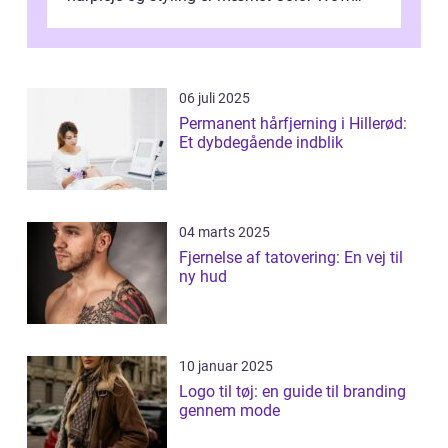
kommet på alles læber. Kendt for sine
innova...
06 juli 2025
Permanent hårfjerning i Hillerød:
Et dybdegående indblik
04 marts 2025
Fjernelse af tatovering: En vej til
ny hud
10 januar 2025
Logo til tøj: en guide til branding
gennem mode