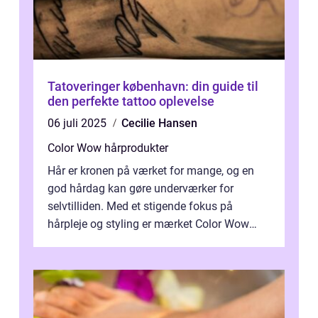
Tatoveringer københavn: din guide til
den perfekte tattoo oplevelse
06 juli 2025
Cecilie Hansen
Color Wow hårprodukter
Hår er kronen på værket for mange, og en
god hårdag kan gøre underværker for
selvtilliden. Med et stigende fokus på
hårpleje og styling er mærket Color Wow
kommet på alles læber. Kendt for sine
innova...