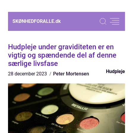
SKØNHEDFORALLE.
dk
Hudpleje under graviditeten er en
vigtig og spændende del af denne
særlige livsfase
Hudpleje
28 december 2023
Peter Mortensen