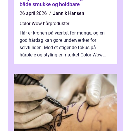
både smukke og holdbare
26 april 2026
Jannik Hansen
Color Wow hårprodukter
Hår er kronen på værket for mange, og en
god hårdag kan gøre underværker for
selvtilliden. Med et stigende fokus på
hårpleje og styling er mærket Color Wow
kommet på alles læber. Kendt for sine
innova...