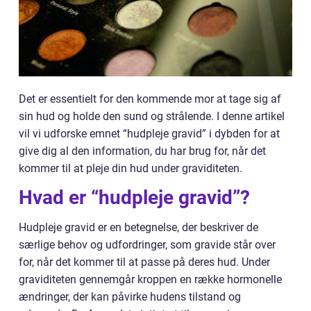
Det er essentielt for den kommende mor at tage sig af
sin hud og holde den sund og strålende. I denne artikel
vil vi udforske emnet “hudpleje gravid” i dybden for at
give dig al den information, du har brug for, når det
kommer til at pleje din hud under graviditeten.
Hvad er “hudpleje gravid”?
Hudpleje gravid er en betegnelse, der beskriver de
særlige behov og udfordringer, som gravide står over
for, når det kommer til at passe på deres hud. Under
graviditeten gennemgår kroppen en række hormonelle
ændringer, der kan påvirke hudens tilstand og