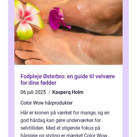
Fodpleje Østerbro: en guide til velvære
for dine fødder
06 juli 2025
Kasperq Holm
Color Wow hårprodukter
Hår er kronen på værket for mange, og en
god hårdag kan gøre underværker for
selvtilliden. Med et stigende fokus på
hårpleje og styling er mærket Color Wow