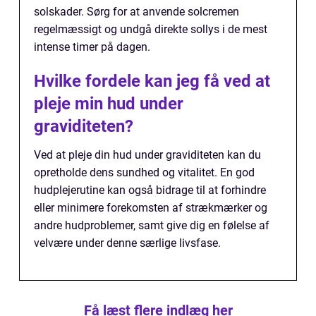
solskader. Sørg for at anvende solcremen
regelmæssigt og undgå direkte sollys i de mest
intense timer på dagen.
Hvilke fordele kan jeg få ved at
pleje min hud under
graviditeten?
Ved at pleje din hud under graviditeten kan du
opretholde dens sundhed og vitalitet. En god
hudplejerutine kan også bidrage til at forhindre
eller minimere forekomsten af strækmærker og
andre hudproblemer, samt give dig en følelse af
velvære under denne særlige livsfase.
Få læst flere indlæg her