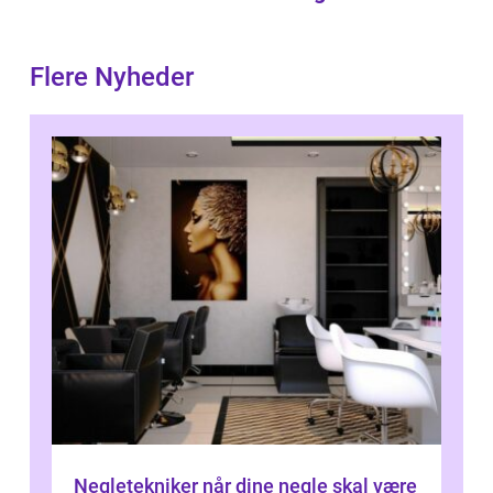
Flere Nyheder
Negletekniker når dine negle skal være