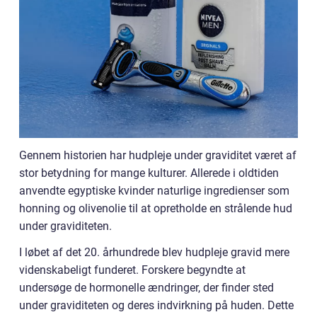
Gennem historien har hudpleje under graviditet været af
stor betydning for mange kulturer. Allerede i oldtiden
anvendte egyptiske kvinder naturlige ingredienser som
honning og olivenolie til at opretholde en strålende hud
under graviditeten.
I løbet af det 20. århundrede blev hudpleje gravid mere
videnskabeligt funderet. Forskere begyndte at
undersøge de hormonelle ændringer, der finder sted
under graviditeten og deres indvirkning på huden. Dette