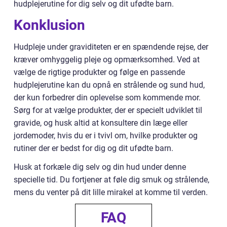
hudplejerutine for dig selv og dit ufødte barn.
Konklusion
Hudpleje under graviditeten er en spændende rejse, der
kræver omhyggelig pleje og opmærksomhed. Ved at
vælge de rigtige produkter og følge en passende
hudplejerutine kan du opnå en strålende og sund hud,
der kun forbedrer din oplevelse som kommende mor.
Sørg for at vælge produkter, der er specielt udviklet til
gravide, og husk altid at konsultere din læge eller
jordemoder, hvis du er i tvivl om, hvilke produkter og
rutiner der er bedst for dig og dit ufødte barn.
Husk at forkæle dig selv og din hud under denne
specielle tid. Du fortjener at føle dig smuk og strålende,
mens du venter på dit lille mirakel at komme til verden.
FAQ