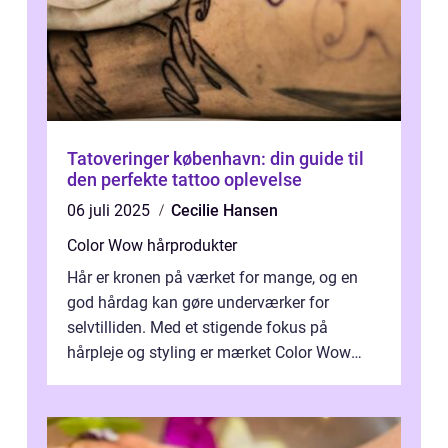
Tatoveringer københavn: din guide til
den perfekte tattoo oplevelse
06 juli 2025
Cecilie Hansen
Color Wow hårprodukter
Hår er kronen på værket for mange, og en
god hårdag kan gøre underværker for
selvtilliden. Med et stigende fokus på
hårpleje og styling er mærket Color Wow
kommet på alles læber. Kendt for sine
innova...