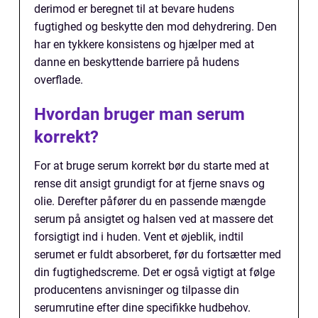
derimod er beregnet til at bevare hudens
fugtighed og beskytte den mod dehydrering. Den
har en tykkere konsistens og hjælper med at
danne en beskyttende barriere på hudens
overflade.
Hvordan bruger man serum
korrekt?
For at bruge serum korrekt bør du starte med at
rense dit ansigt grundigt for at fjerne snavs og
olie. Derefter påfører du en passende mængde
serum på ansigtet og halsen ved at massere det
forsigtigt ind i huden. Vent et øjeblik, indtil
serumet er fuldt absorberet, før du fortsætter med
din fugtighedscreme. Det er også vigtigt at følge
producentens anvisninger og tilpasse din
serumrutine efter dine specifikke hudbehov.