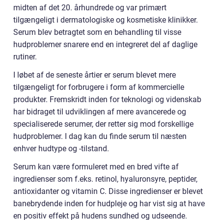
midten af det 20. århundrede og var primært
tilgængeligt i dermatologiske og kosmetiske klinikker.
Serum blev betragtet som en behandling til visse
hudproblemer snarere end en integreret del af daglige
rutiner.
I løbet af de seneste årtier er serum blevet mere
tilgængeligt for forbrugere i form af kommercielle
produkter. Fremskridt inden for teknologi og videnskab
har bidraget til udviklingen af mere avancerede og
specialiserede serumer, der retter sig mod forskellige
hudproblemer. I dag kan du finde serum til næsten
enhver hudtype og -tilstand.
Serum kan være formuleret med en bred vifte af
ingredienser som f.eks. retinol, hyaluronsyre, peptider,
antioxidanter og vitamin C. Disse ingredienser er blevet
banebrydende inden for hudpleje og har vist sig at have
en positiv effekt på hudens sundhed og udseende.