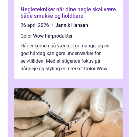
Negletekniker når dine negle skal være
både smukke og holdbare
26 april 2026
Jannik Hansen
Color Wow hårprodukter
Hår er kronen på værket for mange, og en
god hårdag kan gøre underværker for
selvtilliden. Med et stigende fokus på
hårpleje og styling er mærket Color Wow
kommet på alles læber. Kendt for sine
innova...