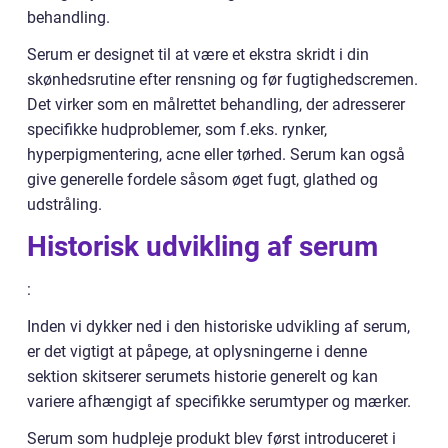
behandling.
Serum er designet til at være et ekstra skridt i din
skønhedsrutine efter rensning og før fugtighedscremen.
Det virker som en målrettet behandling, der adresserer
specifikke hudproblemer, som f.eks. rynker,
hyperpigmentering, acne eller tørhed. Serum kan også
give generelle fordele såsom øget fugt, glathed og
udstråling.
Historisk udvikling af serum
:
Inden vi dykker ned i den historiske udvikling af serum,
er det vigtigt at påpege, at oplysningerne i denne
sektion skitserer serumets historie generelt og kan
variere afhængigt af specifikke serumtyper og mærker.
Serum som hudpleje produkt blev først introduceret i