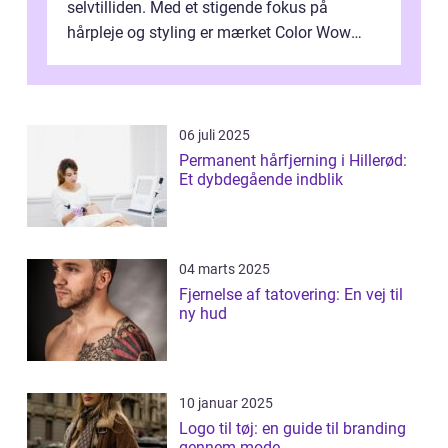
selvtilliden. Med et stigende fokus på
hårpleje og styling er mærket Color Wow
kommet på alles læber. Kendt for sine
innova...
06 juli 2025
Permanent hårfjerning i Hillerød:
Et dybdegående indblik
04 marts 2025
Fjernelse af tatovering: En vej til
ny hud
10 januar 2025
Logo til tøj: en guide til branding
gennem mode