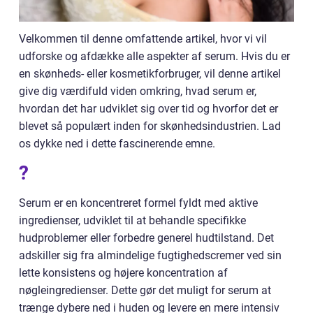
Velkommen til denne omfattende artikel, hvor vi vil
udforske og afdække alle aspekter af serum. Hvis du er
en skønheds- eller kosmetikforbruger, vil denne artikel
give dig værdifuld viden omkring, hvad serum er,
hvordan det har udviklet sig over tid og hvorfor det er
blevet så populært inden for skønhedsindustrien. Lad
os dykke ned i dette fascinerende emne.
?
Serum er en koncentreret formel fyldt med aktive
ingredienser, udviklet til at behandle specifikke
hudproblemer eller forbedre generel hudtilstand. Det
adskiller sig fra almindelige fugtighedscremer ved sin
lette konsistens og højere koncentration af
nøgleingredienser. Dette gør det muligt for serum at
trænge dybere ned i huden og levere en mere intensiv