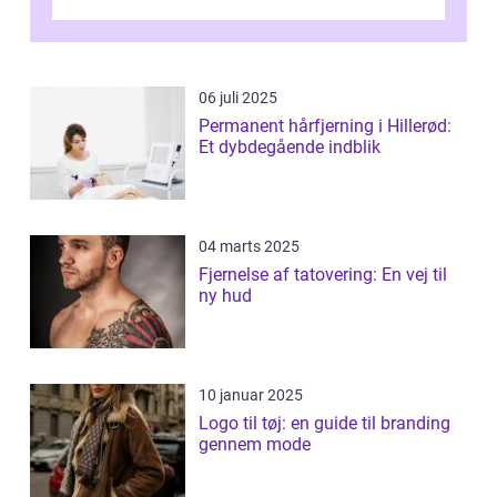
kommet på alles læber. Kendt for sine
innova...
06 juli 2025
Permanent hårfjerning i Hillerød:
Et dybdegående indblik
04 marts 2025
Fjernelse af tatovering: En vej til
ny hud
10 januar 2025
Logo til tøj: en guide til branding
gennem mode