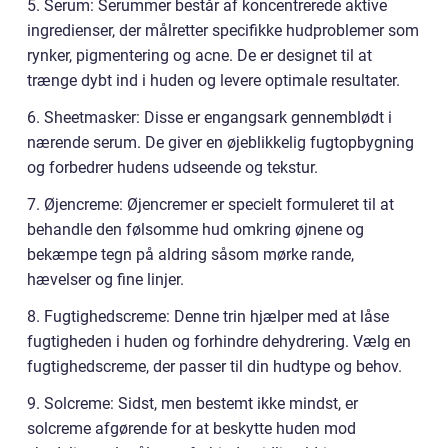
5. Serum: Serummer består af koncentrerede aktive
ingredienser, der målretter specifikke hudproblemer som
rynker, pigmentering og acne. De er designet til at
trænge dybt ind i huden og levere optimale resultater.
6. Sheetmasker: Disse er engangsark gennemblødt i
nærende serum. De giver en øjeblikkelig fugtopbygning
og forbedrer hudens udseende og tekstur.
7. Øjencreme: Øjencremer er specielt formuleret til at
behandle den følsomme hud omkring øjnene og
bekæmpe tegn på aldring såsom mørke rande,
hævelser og fine linjer.
8. Fugtighedscreme: Denne trin hjælper med at låse
fugtigheden i huden og forhindre dehydrering. Vælg en
fugtighedscreme, der passer til din hudtype og behov.
9. Solcreme: Sidst, men bestemt ikke mindst, er
solcreme afgørende for at beskytte huden mod