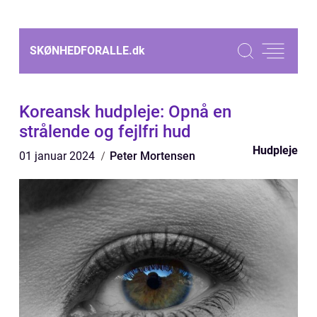
SKØNHEDFORALLE.
dk
Koreansk hudpleje: Opnå en
strålende og fejlfri hud
Hudpleje
01 januar 2024
Peter Mortensen