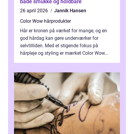
både smukke og holdbare
26 april 2026
Jannik Hansen
Color Wow hårprodukter
Hår er kronen på værket for mange, og en
god hårdag kan gøre underværker for
selvtilliden. Med et stigende fokus på
hårpleje og styling er mærket Color Wow
kommet på alles læber. Kendt for sine
innova...