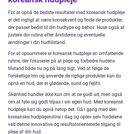
For at opnå de bedste resultater med koreansk hudpleje
er det vigtigt at være konsekvent og finde de produkter,
der passer bedst til din hudtype og behov. Husk også at
justere din rutine efter årstiderne og eventuelle
ændringer i din hudtilstand.
For at opsummere er koreansk hudpleje en omfattende
rutine, der fokuserer på at pleje og forbedre hudens
tilstand både nu og på lang sigt. Ved at følge de
forskellige trin og anvende de rigtige produkter kan du
opnå en hud, der er glødende, sund og fejlfri.
Skønhed handler ikke kun om at se godt ud, men også
om at føle sig godt tilpas i sin egen hud. Med koreansk
hudpleje kan du opnå netop det. Gå i gang med den
koreanske hudplejerutine i dag og oplev selv fordelene
ved denne innovative og resultatorienterede tilgang til
pleje af din hud.