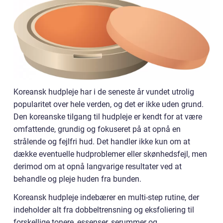
Koreansk hudpleje har i de seneste år vundet utrolig
popularitet over hele verden, og det er ikke uden grund.
Den koreanske tilgang til hudpleje er kendt for at være
omfattende, grundig og fokuseret på at opnå en
strålende og fejlfri hud. Det handler ikke kun om at
dække eventuelle hudproblemer eller skønhedsfejl, men
derimod om at opnå langvarige resultater ved at
behandle og pleje huden fra bunden.
Koreansk hudpleje indebærer en multi-step rutine, der
indeholder alt fra dobbeltrensning og eksfoliering til
forskellige tonere, essenser, serummer og