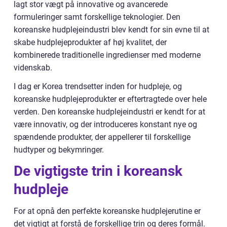
lagt stor vægt på innovative og avancerede
formuleringer samt forskellige teknologier. Den
koreanske hudplejeindustri blev kendt for sin evne til at
skabe hudplejeprodukter af høj kvalitet, der
kombinerede traditionelle ingredienser med moderne
videnskab.
I dag er Korea trendsetter inden for hudpleje, og
koreanske hudplejeprodukter er eftertragtede over hele
verden. Den koreanske hudplejeindustri er kendt for at
være innovativ, og der introduceres konstant nye og
spændende produkter, der appellerer til forskellige
hudtyper og bekymringer.
De vigtigste trin i koreansk
hudpleje
For at opnå den perfekte koreanske hudplejerutine er
det vigtigt at forstå de forskellige trin og deres formål.