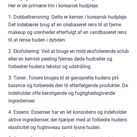
Her er de primære trin i koreansk hudpleje:
1. Dobbeltrensning: Dette er kernen i koreansk hudpleje.
Det indebærer brug af en oliebaseret rens til at fjerne
makeup og urenheder efterfulgt af en vandbaseret rens
til at rense huden i dybden.
2. Eksfoliering: Ved at bruge en mild eksfolierende scrub
eller en kemisk peeling fjernes døde hudceller og
forbedrer hudens tekstur og udstråling.
3. Toner: Tonere bruges til at genoprette hudens pH-
balance og forberede den til efterfølgende produkter. De
indeholder ofte beroligende og fugtighedsgivende
ingredienser.
4. Essens: Essenser har en let konsistens og indeholder
aktive ingredienser, der hjælper med at forbedre hudens
elasticitet og fugtniveau samt lysne huden.