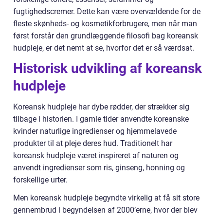
fugtighedscremer. Dette kan være overvældende for de
fleste skønheds- og kosmetikforbrugere, men når man
først forstår den grundlæggende filosofi bag koreansk
hudpleje, er det nemt at se, hvorfor det er så værdsat.
Historisk udvikling af koreansk
hudpleje
Koreansk hudpleje har dybe rødder, der strækker sig
tilbage i historien. I gamle tider anvendte koreanske
kvinder naturlige ingredienser og hjemmelavede
produkter til at pleje deres hud. Traditionelt har
koreansk hudpleje været inspireret af naturen og
anvendt ingredienser som ris, ginseng, honning og
forskellige urter.
Men koreansk hudpleje begyndte virkelig at få sit store
gennembrud i begyndelsen af 2000’erne, hvor der blev