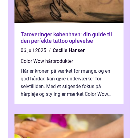
Tatoveringer københavn: din guide til
den perfekte tattoo oplevelse
06 juli 2025
Cecilie Hansen
Color Wow hårprodukter
Hår er kronen på værket for mange, og en
god hårdag kan gøre underværker for
selvtilliden. Med et stigende fokus på
hårpleje og styling er mærket Color Wow
kommet på alles læber. Kendt for sine
innova...