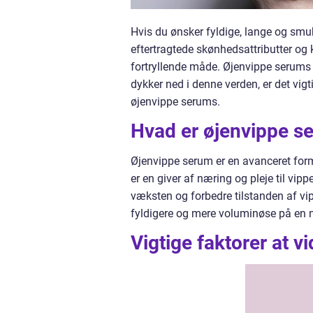
Hvis du ønsker fyldige, lange og smuk
eftertragtede skønhedsattributter og
fortryllende måde. Øjenvippe serums 
dykker ned i denne verden, er det vigt
øjenvippe serums.
Hvad er øjenvippe s
Øjenvippe serum er en avanceret formu
er en giver af næring og pleje til vipp
væksten og forbedre tilstanden af v
fyldigere og mere voluminøse på en 
Vigtige faktorer at 