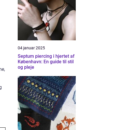
04 januar 2025
Septum piercing i hjertet af
København: En guide til stil
og pleje
ne,
g