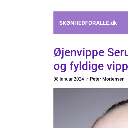
SKØNHEDFORALLE.
dk
Øjenvippe Ser
og fyldige vip
08 januar 2024
Peter Mortensen