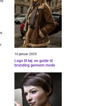
nd
es
r
10 januar 2025
Logo til tøj: en guide til
branding gennem mode