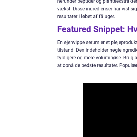
herunder peptider og planteekstrakte
vækst. Disse ingredienser har vist si
resultater i løbet af få uger.
Featured Snippet: H
En øjenvippe serum er et plejeprodukt
tilstand. Den indeholder nøgleingred
fyldigere og mere voluminøse. Brug 
at opnå de bedste resultater. Populær