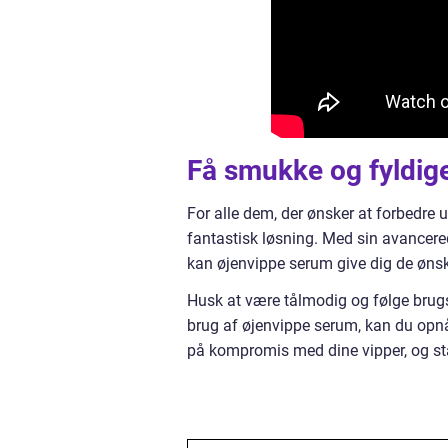
Få smukke og fyldig
For alle dem, der ønsker at forbedre
fantastisk løsning. Med sin avancered
kan øjenvippe serum give dig de ønsk
Husk at være tålmodig og følge brug
brug af øjenvippe serum, kan du opnå 
på kompromis med dine vipper, og sta