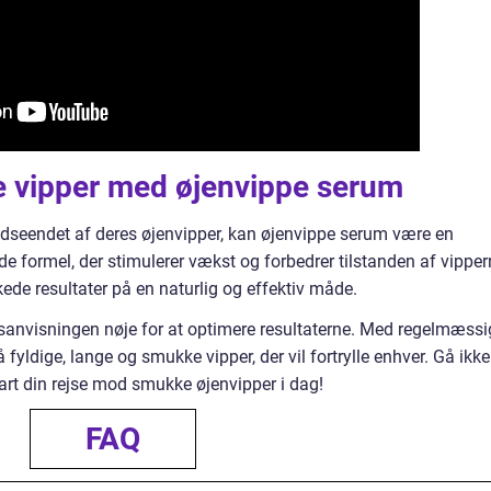
e vipper med øjenvippe serum
 udseendet af deres øjenvipper, kan øjenvippe serum være en
e formel, der stimulerer vækst og forbedrer tilstanden af vipper
ede resultater på en naturlig og effektiv måde.
sanvisningen nøje for at optimere resultaterne. Med regelmæssi
fyldige, lange og smukke vipper, der vil fortrylle enhver. Gå ikke
rt din rejse mod smukke øjenvipper i dag!
FAQ