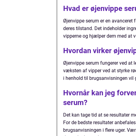
Hvad er øjenvippe se
Øjenvippe serum er en avanceret f
deres tilstand. Det indeholder ing
vipperne og hjælper dem med at v
Hvordan virker øjenv
Øjenvippe serum fungerer ved at le
væksten af vipper ved at styrke
i henhold til brugsanvisningen vil g
Hvornår kan jeg forve
serum?
Det kan tage tid at se resultater m
For de bedste resultater anbefale
brugsanvisningen i flere uger. Vær