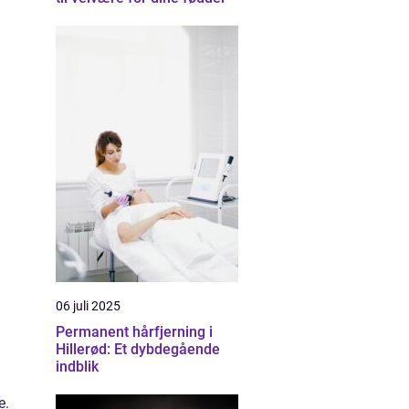
06 juli 2025
Permanent hårfjerning i
Hillerød: Et dybdegående
indblik
e.