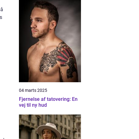
nå
s
04 marts 2025
Fjernelse af tatovering: En
vej til ny hud