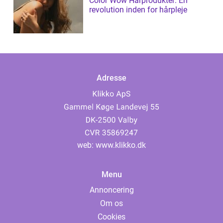
Color Wow Hårprodukter: En
revolution inden for hårpleje
Adresse
web:
www.klikko.dk
Menu
Annoncering
Om os
Cookies