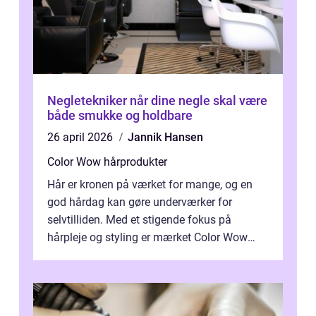
Negletekniker når dine negle skal være
både smukke og holdbare
26 april 2026
Jannik Hansen
Color Wow hårprodukter
Hår er kronen på værket for mange, og en
god hårdag kan gøre underværker for
selvtilliden. Med et stigende fokus på
hårpleje og styling er mærket Color Wow
kommet på alles læber. Kendt for sine
innova...