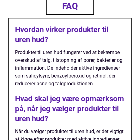
FAQ
Hvordan virker produkter til
uren hud?
Produkter til uren hud fungerer ved at bekæmpe
overskud af talg, tilstopning af porer, bakterier og
inflammation. De indeholder aktive ingredienser
som salicylsyre, benzoylperoxid og retinol, der
reducerer acne og talgproduktionen.
Hvad skal jeg være opmærksom
på, når jeg vælger produkter til
uren hud?
Når du vælger produkter til uren hud, er det vigtigt
at kigge efter produkter med aktive ingredienser,