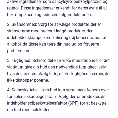
aktive ingredienser som salicylsyre, benzoylperoxid og
retinol. Disse ingredienser er kendt for deres evne til at
bekæmpe acne og reducere talgproduktionen.
2. Skånsomhed: Sørg for at vælge produkter, der er
skånsomme mod huden. Undgå produkter, der
indeholder skrappe kemikalier og høj koncentration af
alkohol, da disse kan tørre din hud ud og forværre
problemerne.
3. Fugtighed: Selvom det kan virke modstridende, er det
vigtigt at give din hud den nødvendige fugtighed, selv
hvis den er uren. Vælg lette, oliefri fugtighedscremer, der
ikke tilstopper porerne.
4. Solbeskyttelse: Uren hud kan være mere følsom over
for solens skadelige stråler. Vælg derfor produkter, der
indeholder solbeskyttelsesfaktor (SPF) for at beskytte
din hud mod solskader.