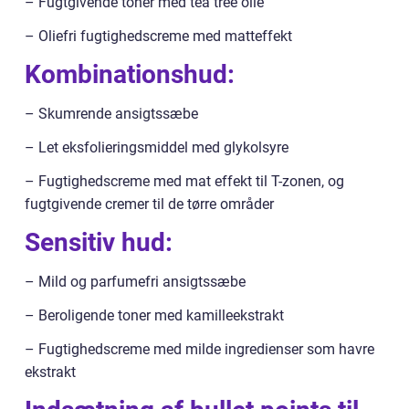
– Fugtgivende toner med tea tree olie
– Oliefri fugtighedscreme med matteffekt
Kombinationshud:
– Skumrende ansigtssæbe
– Let eksfolieringsmiddel med glykolsyre
– Fugtighedscreme med mat effekt til T-zonen, og
fugtgivende cremer til de tørre områder
Sensitiv hud:
– Mild og parfumefri ansigtssæbe
– Beroligende toner med kamilleekstrakt
– Fugtighedscreme med milde ingredienser som havre
ekstrakt