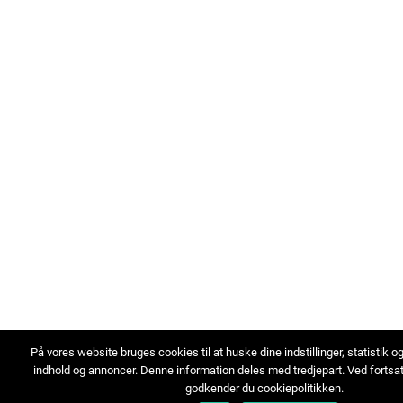
På vores website bruges cookies til at huske dine indstillinger, statistik o
indhold og annoncer. Denne information deles med tredjepart. Ved fortsa
godkender du cookiepolitikken.