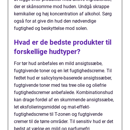
der er skånsomme mod huden. Undgå skrappe
kemikalier og høj koncentration af alkohol. Sørg
også for at give din hud den nødvendige
fugtighed og beskyttelse mod solen.
Hvad er de bedste produkter til
forskellige hudtyper?
For tør hud anbefales en mild ansigtssæbe,
fugtgivende toner og en let fugtighedscreme. Til
fedtet hud er salicylsyre-baserede ansigtssæber,
fugtgivende toner med tea tree olie og oliefrie
fugtighedscremer anbefalede. Kombinationshud
kan drage fordel af en skummende ansigtssæbe,
let eksfolieringsmiddel og mat-effekt-
fugtighedscreme til T-zonen og fugtgivende
cremer til de tørre områder. Til sensitiv hud er det
bedst at vælge en mild og parfumefri