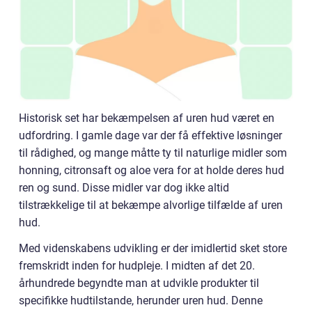
Historisk set har bekæmpelsen af uren hud været en
udfordring. I gamle dage var der få effektive løsninger
til rådighed, og mange måtte ty til naturlige midler som
honning, citronsaft og aloe vera for at holde deres hud
ren og sund. Disse midler var dog ikke altid
tilstrækkelige til at bekæmpe alvorlige tilfælde af uren
hud.
Med videnskabens udvikling er der imidlertid sket store
fremskridt inden for hudpleje. I midten af det 20.
århundrede begyndte man at udvikle produkter til
specifikke hudtilstande, herunder uren hud. Denne