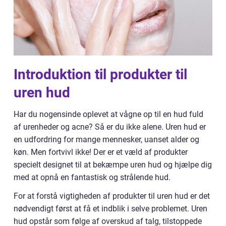
Introduktion til produkter til
uren hud
Har du nogensinde oplevet at vågne op til en hud fuld
af urenheder og acne? Så er du ikke alene. Uren hud er
en udfordring for mange mennesker, uanset alder og
køn. Men fortvivl ikke! Der er et væld af produkter
specielt designet til at bekæmpe uren hud og hjælpe dig
med at opnå en fantastisk og strålende hud.
For at forstå vigtigheden af produkter til uren hud er det
nødvendigt først at få et indblik i selve problemet. Uren
hud opstår som følge af overskud af talg, tilstoppede