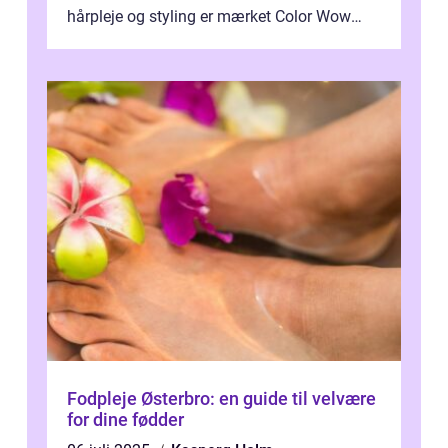
hårpleje og styling er mærket Color Wow
kommet på alles læber. Kendt for sine
innova...
Fodpleje Østerbro: en guide til velvære
for dine fødder