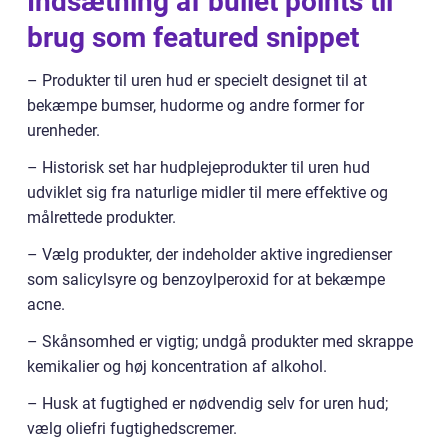
Indsætning af bullet points til
brug som featured snippet
– Produkter til uren hud er specielt designet til at
bekæmpe bumser, hudorme og andre former for
urenheder.
– Historisk set har hudplejeprodukter til uren hud
udviklet sig fra naturlige midler til mere effektive og
målrettede produkter.
– Vælg produkter, der indeholder aktive ingredienser
som salicylsyre og benzoylperoxid for at bekæmpe
acne.
– Skånsomhed er vigtig; undgå produkter med skrappe
kemikalier og høj koncentration af alkohol.
– Husk at fugtighed er nødvendig selv for uren hud;
vælg oliefri fugtighedscremer.