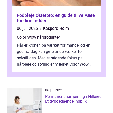
Fodpleje Østerbro: en guide til velvære
for dine fødder
06 juli 2025
Kasperq Holm
Color Wow hårprodukter
Hår er kronen på værket for mange, og en
god hårdag kan gøre underværker for
selvtilliden. Med et stigende fokus på
hårpleje og styling er mærket Color Wow
kommet på alles læber. Kendt for sine
innova...
06 juli 2025
Permanent hårfjerning i Hillerød:
Et dybdegående indblik