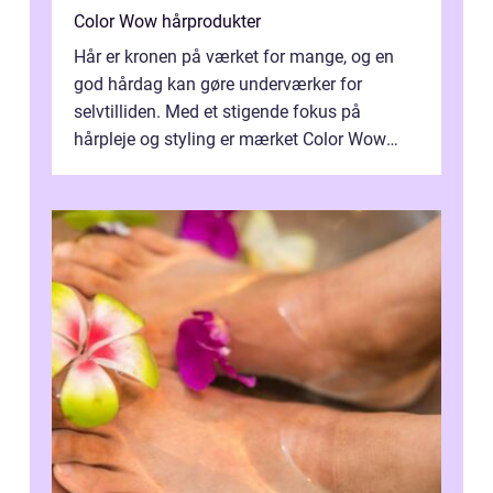
Color Wow hårprodukter
Hår er kronen på værket for mange, og en
god hårdag kan gøre underværker for
selvtilliden. Med et stigende fokus på
hårpleje og styling er mærket Color Wow
kommet på alles læber. Kendt for sine
innova...