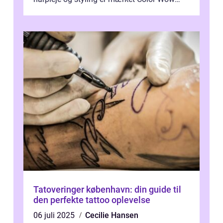
kommet på alles læber. Kendt for sine
innova...
Tatoveringer københavn: din guide til
den perfekte tattoo oplevelse
06 juli 2025
Cecilie Hansen