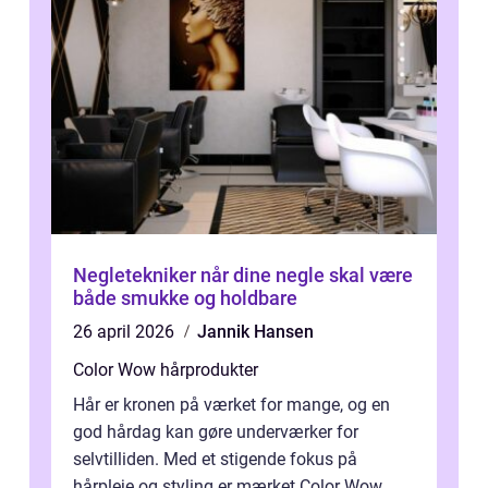
Negletekniker når dine negle skal være
både smukke og holdbare
26 april 2026
Jannik Hansen
Color Wow hårprodukter
Hår er kronen på værket for mange, og en
god hårdag kan gøre underværker for
selvtilliden. Med et stigende fokus på
hårpleje og styling er mærket Color Wow