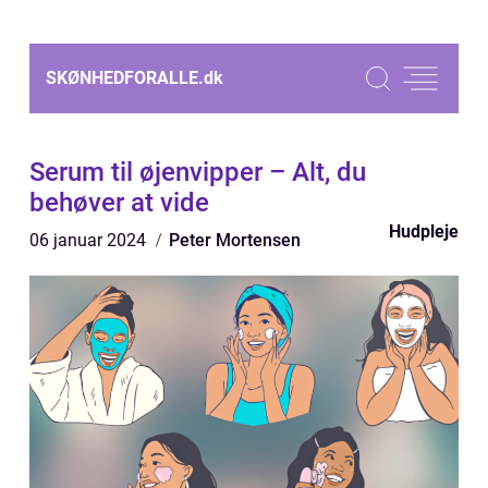
SKØNHEDFORALLE.
dk
Serum til øjenvipper – Alt, du
behøver at vide
Hudpleje
06 januar 2024
Peter Mortensen