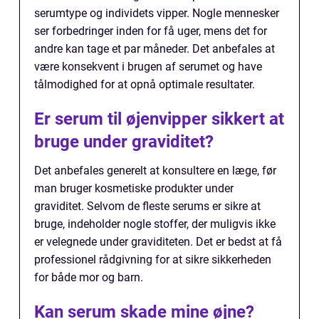
serumtype og individets vipper. Nogle mennesker
ser forbedringer inden for få uger, mens det for
andre kan tage et par måneder. Det anbefales at
være konsekvent i brugen af serumet og have
tålmodighed for at opnå optimale resultater.
Er serum til øjenvipper sikkert at
bruge under graviditet?
Det anbefales generelt at konsultere en læge, før
man bruger kosmetiske produkter under
graviditet. Selvom de fleste serums er sikre at
bruge, indeholder nogle stoffer, der muligvis ikke
er velegnede under graviditeten. Det er bedst at få
professionel rådgivning for at sikre sikkerheden
for både mor og barn.
Kan serum skade mine øjne?