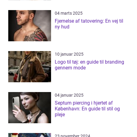
04 marts 2025
Fjernelse af tatovering: En vej til
ny hud
10 januar 2025
Logo til tøj: en guide til branding
gennem mode
04 januar 2025
Septum piercing i hjertet af
København: En guide til stil og
pleje
23 november 2024