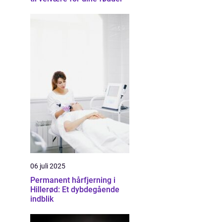
06 juli 2025
Permanent hårfjerning i
Hillerød: Et dybdegående
indblik