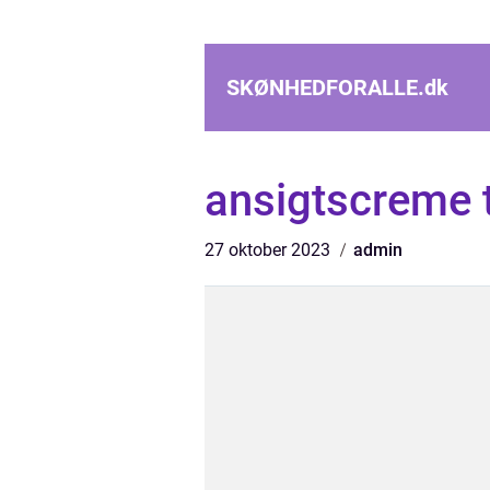
SKØNHEDFORALLE.
dk
ansigtscreme t
27 oktober 2023
admin