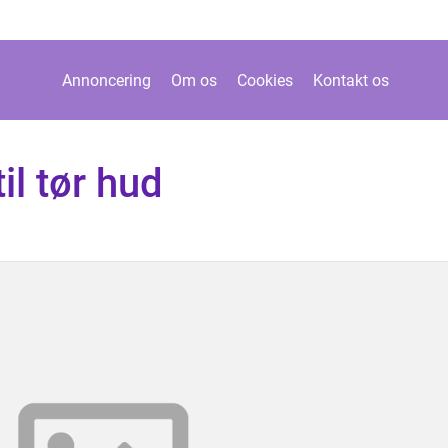
Annoncering
Om os
Cookies
Kontakt os
il tør hud