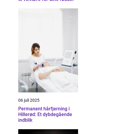
06 juli 2025
Permanent hårfjerning i
Hillerød: Et dybdegående
indblik