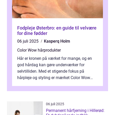
Fodpleje Østerbro: en guide til velvære
for dine fødder
06 juli 2025
Kasperq Holm
Color Wow hårprodukter
Hår er kronen på værket for mange, og en
god hårdag kan gøre underværker for
selvtilliden. Med et stigende fokus på
hårpleje og styling er mærket Color Wow
kommet på alles læber. Kendt for sine
innova...
06 juli 2025
Permanent hårfjerning i Hillerød: