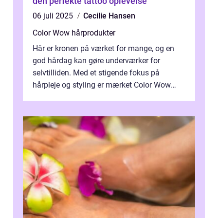
den perfekte tattoo oplevelse
06 juli 2025
Cecilie Hansen
Color Wow hårprodukter
Hår er kronen på værket for mange, og en
god hårdag kan gøre underværker for
selvtilliden. Med et stigende fokus på
hårpleje og styling er mærket Color Wow
kommet på alles læber. Kendt for sine
innova...