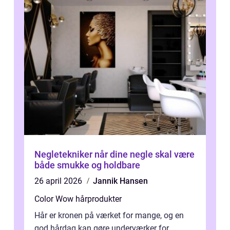
Negletekniker når dine negle skal være
både smukke og holdbare
26 april 2026
Jannik Hansen
Color Wow hårprodukter
Hår er kronen på værket for mange, og en
god hårdag kan gøre underværker for