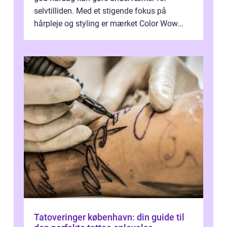
selvtilliden. Med et stigende fokus på
hårpleje og styling er mærket Color Wow
kommet på alles læber. Kendt for sine
innova...
Tatoveringer københavn: din guide til