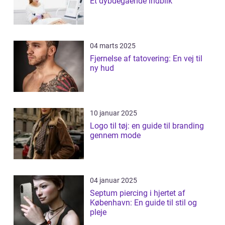
Et dybdegående indblik
04 marts 2025
Fjernelse af tatovering: En vej til
ny hud
10 januar 2025
Logo til tøj: en guide til branding
gennem mode
04 januar 2025
Septum piercing i hjertet af
København: En guide til stil og
pleje