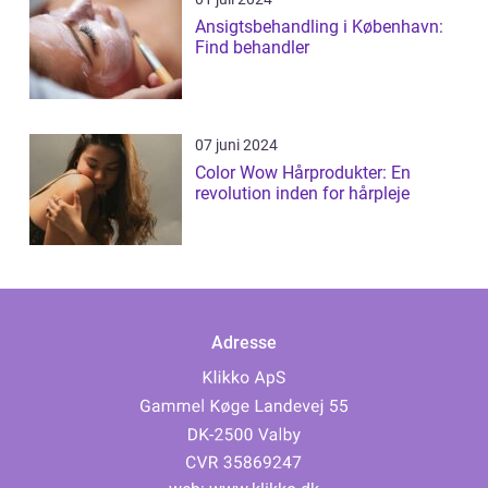
Ansigtsbehandling i København:
Find behandler
07 juni 2024
Color Wow Hårprodukter: En
revolution inden for hårpleje
Adresse