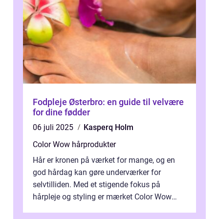
Fodpleje Østerbro: en guide til velvære
for dine fødder
06 juli 2025
Kasperq Holm
Color Wow hårprodukter
Hår er kronen på værket for mange, og en
god hårdag kan gøre underværker for
selvtilliden. Med et stigende fokus på
hårpleje og styling er mærket Color Wow
kommet på alles læber. Kendt for sine