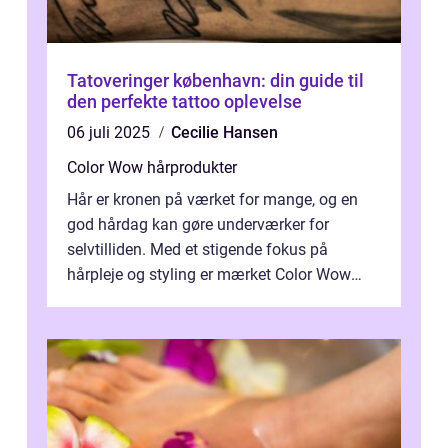
Tatoveringer københavn: din guide til
den perfekte tattoo oplevelse
06 juli 2025
Cecilie Hansen
Color Wow hårprodukter
Hår er kronen på værket for mange, og en
god hårdag kan gøre underværker for
selvtilliden. Med et stigende fokus på
hårpleje og styling er mærket Color Wow
kommet på alles læber. Kendt for sine
innova...