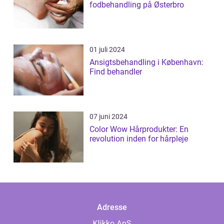
fodbehandling på Østerbro
01 juli 2024
Ansigtsbehandling i København:
Find behandler
07 juni 2024
Color Wow Hårprodukter: En
revolution inden for hårpleje
Adresse