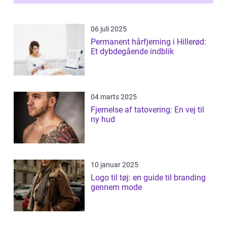
innova...
06 juli 2025
Permanent hårfjerning i Hillerød:
Et dybdegående indblik
04 marts 2025
Fjernelse af tatovering: En vej til
ny hud
10 januar 2025
Logo til tøj: en guide til branding
gennem mode