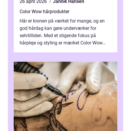
26 april 2026
Jannik Hansen
Color Wow hårprodukter
Hår er kronen på værket for mange, og en
god hårdag kan gøre underværker for
selvtilliden. Med et stigende fokus på
hårpleje og styling er mærket Color Wow
kommet på alles læber. Kendt for sine
innova...