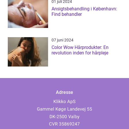
01 juli 2024
Ansigtsbehandling i København:
Find behandler
07 juni 2024
Color Wow Hårprodukter: En
revolution inden for hårpleje
Adresse