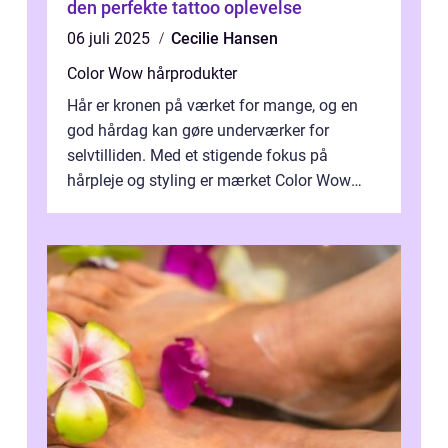
den perfekte tattoo oplevelse
06 juli 2025
Cecilie Hansen
Color Wow hårprodukter
Hår er kronen på værket for mange, og en
god hårdag kan gøre underværker for
selvtilliden. Med et stigende fokus på
hårpleje og styling er mærket Color Wow
kommet på alles læber. Kendt for sine
innova...