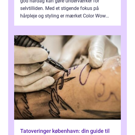
god hårdag kan gøre underværker for
selvtilliden. Med et stigende fokus på
hårpleje og styling er mærket Color Wow
kommet på alles læber. Kendt for sine
innova...
Tatoveringer københavn: din guide til