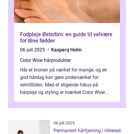
Fodpleje Østerbro: en guide til velvære
for dine fødder
06 juli 2025
Kasperq Holm
Color Wow hårprodukter
Hår er kronen på værket for mange, og en
god hårdag kan gøre underværker for
selvtilliden. Med et stigende fokus på
hårpleje og styling er mærket Color Wow
kommet på alles læber. Kendt for sine
innova...
06 juli 2025
Permanent hårfjerning i Hillerød: