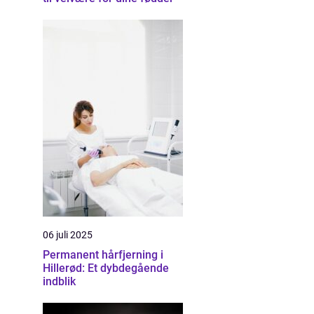
06 juli 2025
Permanent hårfjerning i
Hillerød: Et dybdegående
indblik