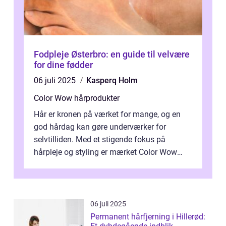
Fodpleje Østerbro: en guide til velvære
for dine fødder
06 juli 2025
Kasperq Holm
Color Wow hårprodukter
Hår er kronen på værket for mange, og en
god hårdag kan gøre underværker for
selvtilliden. Med et stigende fokus på
hårpleje og styling er mærket Color Wow
kommet på alles læber. Kendt for sine
innova...
06 juli 2025
Permanent hårfjerning i Hillerød: