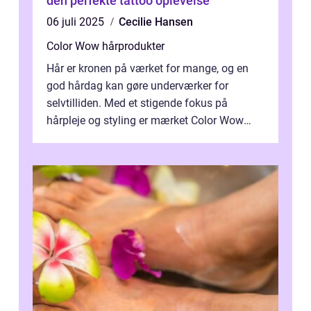
den perfekte tattoo oplevelse
06 juli 2025
Cecilie Hansen
Color Wow hårprodukter
Hår er kronen på værket for mange, og en
god hårdag kan gøre underværker for
selvtilliden. Med et stigende fokus på
hårpleje og styling er mærket Color Wow
kommet på alles læber. Kendt for sine
innova...