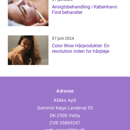
Ansigtsbehandling i København:
Find behandler
07 juni 2024
Color Wow Hårprodukter: En
revolution inden for hårpleje
Adresse