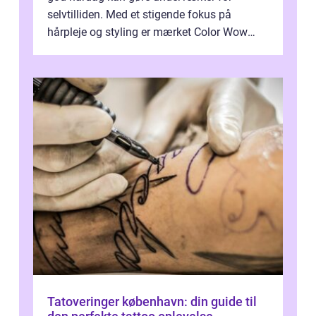
selvtilliden. Med et stigende fokus på
hårpleje og styling er mærket Color Wow
kommet på alles læber. Kendt for sine
innova...
Tatoveringer københavn: din guide til