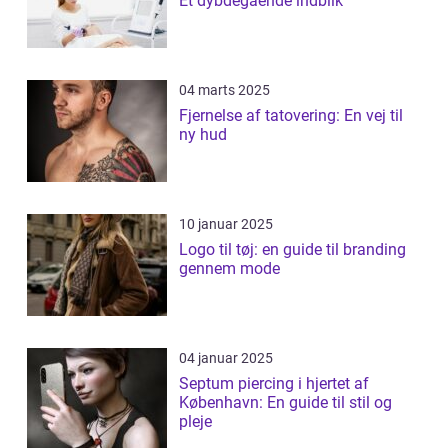
Et dybdegående indblik
04 marts 2025
Fjernelse af tatovering: En vej til
ny hud
10 januar 2025
Logo til tøj: en guide til branding
gennem mode
04 januar 2025
Septum piercing i hjertet af
København: En guide til stil og
pleje