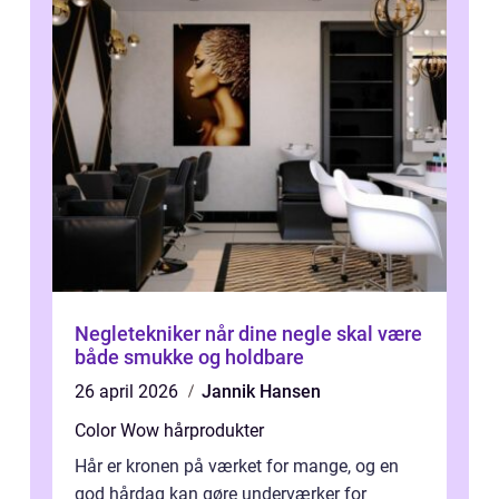
Negletekniker når dine negle skal være
både smukke og holdbare
26 april 2026
Jannik Hansen
Color Wow hårprodukter
Hår er kronen på værket for mange, og en
god hårdag kan gøre underværker for