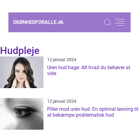
SKØNHEDFORALLE.
dk
Hudpleje
12 januar 2024
Uren hud hage: Alt hvad du behøver at
vide
12 januar 2024
Piller mod uren hud: En optimal løsning til
at bekæmpe problematisk hud