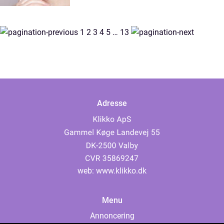
1
2
3
4
5
…
13
Adresse
web:
www.klikko.dk
Menu
Annoncering