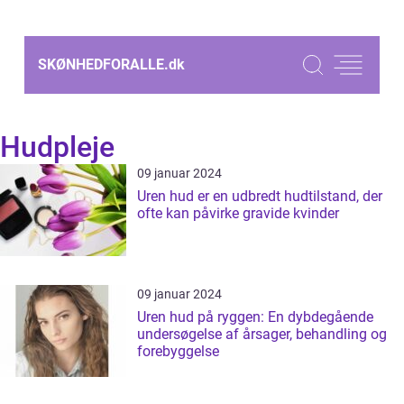
SKØNHEDFORALLE.
dk
Hudpleje
09 januar 2024
Uren hud er en udbredt hudtilstand, der
ofte kan påvirke gravide kvinder
09 januar 2024
Uren hud på ryggen: En dybdegående
undersøgelse af årsager, behandling og
forebyggelse