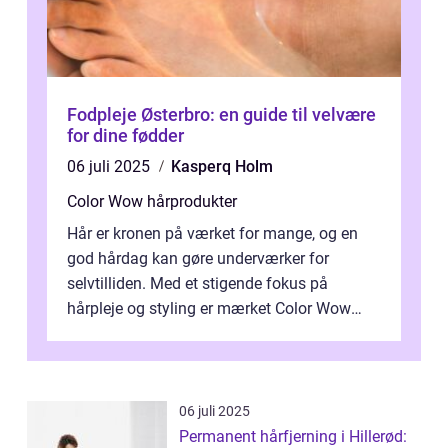
Fodpleje Østerbro: en guide til velvære
for dine fødder
06 juli 2025
Kasperq Holm
Color Wow hårprodukter
Hår er kronen på værket for mange, og en
god hårdag kan gøre underværker for
selvtilliden. Med et stigende fokus på
hårpleje og styling er mærket Color Wow
kommet på alles læber. Kendt for sine
innova...
06 juli 2025
Permanent hårfjerning i Hillerød: