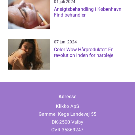
01 juli 2024
Ansigtsbehandling i København:
Find behandler
07 juni 2024
Color Wow Hårprodukter: En
revolution inden for hårpleje
Adresse