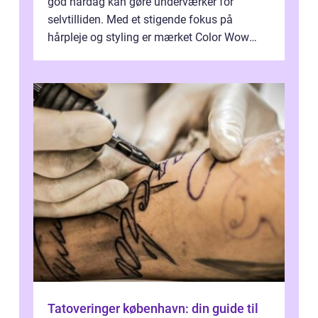
god hårdag kan gøre underværker for
selvtilliden. Med et stigende fokus på
hårpleje og styling er mærket Color Wow
kommet på alles læber. Kendt for sine
innova...
Tatoveringer københavn: din guide til