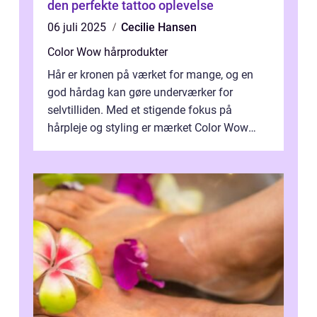
den perfekte tattoo oplevelse
06 juli 2025
Cecilie Hansen
Color Wow hårprodukter
Hår er kronen på værket for mange, og en
god hårdag kan gøre underværker for
selvtilliden. Med et stigende fokus på
hårpleje og styling er mærket Color Wow
kommet på alles læber. Kendt for sine
innova...