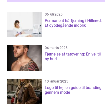
innova...
06 juli 2025
Permanent hårfjerning i Hillerød:
Et dybdegående indblik
04 marts 2025
Fjernelse af tatovering: En vej til
ny hud
10 januar 2025
Logo til tøj: en guide til branding
gennem mode