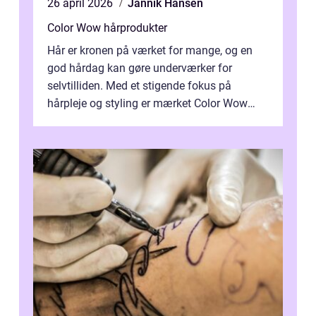
26 april 2026
Jannik Hansen
Color Wow hårprodukter
Hår er kronen på værket for mange, og en
god hårdag kan gøre underværker for
selvtilliden. Med et stigende fokus på
hårpleje og styling er mærket Color Wow
kommet på alles læber. Kendt for sine
innova...