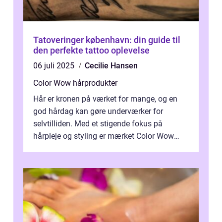
Tatoveringer københavn: din guide til
den perfekte tattoo oplevelse
06 juli 2025
Cecilie Hansen
Color Wow hårprodukter
Hår er kronen på værket for mange, og en
god hårdag kan gøre underværker for
selvtilliden. Med et stigende fokus på
hårpleje og styling er mærket Color Wow
kommet på alles læber. Kendt for sine
innova...