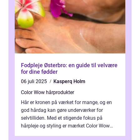
Fodpleje Østerbro: en guide til velvære
for dine fødder
06 juli 2025
Kasperq Holm
Color Wow hårprodukter
Hår er kronen på værket for mange, og en
god hårdag kan gøre underværker for
selvtilliden. Med et stigende fokus på
hårpleje og styling er mærket Color Wow
kommet på alles læber. Kendt for sine