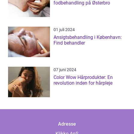
fodbehandling på Østerbro
01 juli 2024
Ansigtsbehandling i København:
Find behandler
07 juni 2024
Color Wow Hårprodukter: En
revolution inden for hårpleje
Adresse