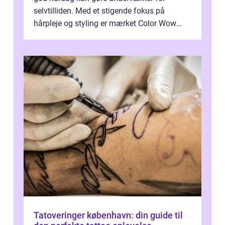
selvtilliden. Med et stigende fokus på
hårpleje og styling er mærket Color Wow
kommet på alles læber. Kendt for sine
innova...
Tatoveringer københavn: din guide til