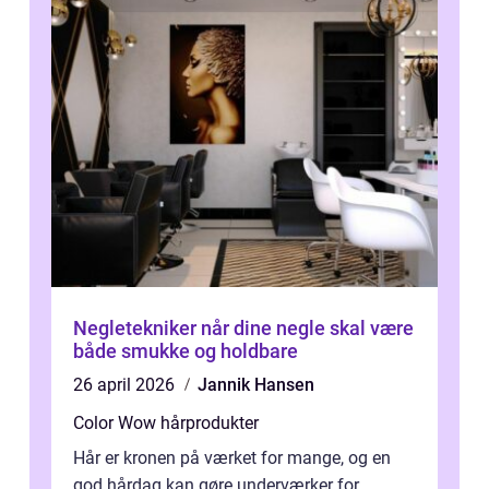
Negletekniker når dine negle skal være
både smukke og holdbare
26 april 2026
Jannik Hansen
Color Wow hårprodukter
Hår er kronen på værket for mange, og en
god hårdag kan gøre underværker for