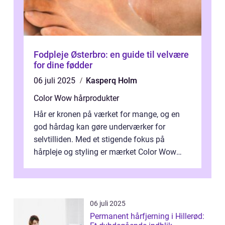
Fodpleje Østerbro: en guide til velvære
for dine fødder
06 juli 2025
Kasperq Holm
Color Wow hårprodukter
Hår er kronen på værket for mange, og en
god hårdag kan gøre underværker for
selvtilliden. Med et stigende fokus på
hårpleje og styling er mærket Color Wow
kommet på alles læber. Kendt for sine
innova...
06 juli 2025
Permanent hårfjerning i Hillerød: