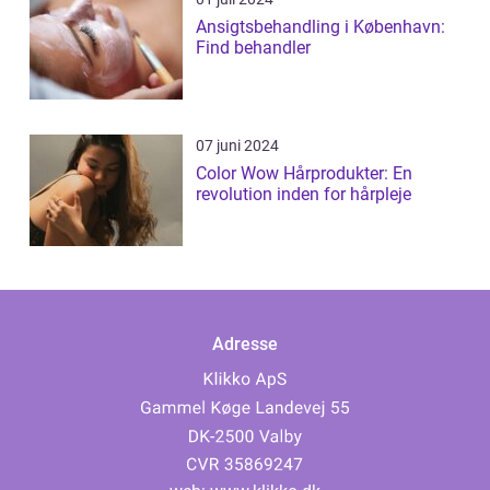
Ansigtsbehandling i København:
Find behandler
07 juni 2024
Color Wow Hårprodukter: En
revolution inden for hårpleje
Adresse