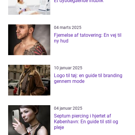
Et dybdegående indblik
04 marts 2025
Fjernelse af tatovering: En vej til
ny hud
10 januar 2025
Logo til tøj: en guide til branding
gennem mode
04 januar 2025
Septum piercing i hjertet af
København: En guide til stil og
pleje