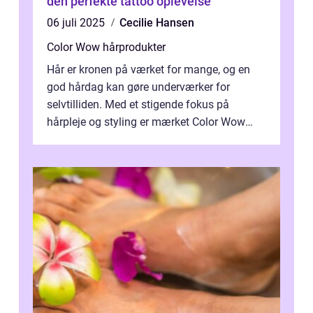
den perfekte tattoo oplevelse
06 juli 2025
Cecilie Hansen
Color Wow hårprodukter
Hår er kronen på værket for mange, og en
god hårdag kan gøre underværker for
selvtilliden. Med et stigende fokus på
hårpleje og styling er mærket Color Wow
kommet på alles læber. Kendt for sine
innova...