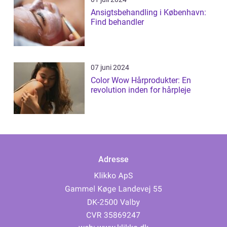
Ansigtsbehandling i København:
Find behandler
07 juni 2024
Color Wow Hårprodukter: En
revolution inden for hårpleje
Adresse