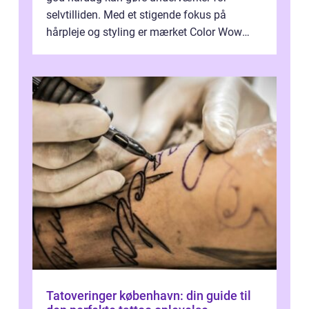
selvtilliden. Med et stigende fokus på
hårpleje og styling er mærket Color Wow
kommet på alles læber. Kendt for sine
innova...
Tatoveringer københavn: din guide til