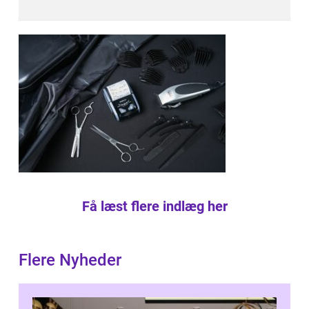
Få læst flere indlæg her
Flere Nyheder