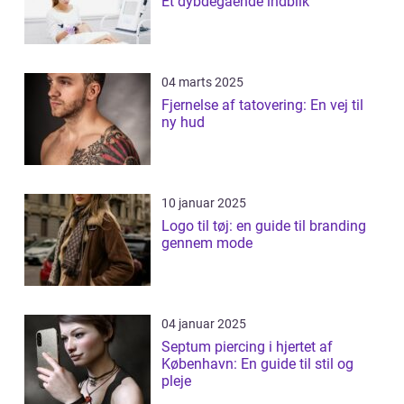
Et dybdegående indblik
04 marts 2025
Fjernelse af tatovering: En vej til
ny hud
10 januar 2025
Logo til tøj: en guide til branding
gennem mode
04 januar 2025
Septum piercing i hjertet af
København: En guide til stil og
pleje