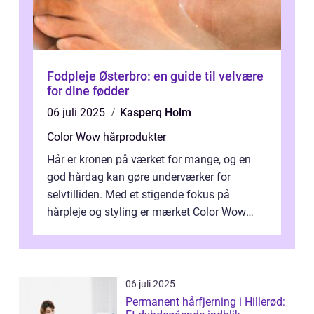
Fodpleje Østerbro: en guide til velvære
for dine fødder
06 juli 2025
Kasperq Holm
Color Wow hårprodukter
Hår er kronen på værket for mange, og en
god hårdag kan gøre underværker for
selvtilliden. Med et stigende fokus på
hårpleje og styling er mærket Color Wow
kommet på alles læber. Kendt for sine
innova...
06 juli 2025
Permanent hårfjerning i Hillerød: