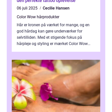
den perfekte tattoo oplevelse
06 juli 2025
Cecilie Hansen
Color Wow hårprodukter
Hår er kronen på værket for mange, og en
god hårdag kan gøre underværker for
selvtilliden. Med et stigende fokus på
hårpleje og styling er mærket Color Wow
kommet på alles læber. Kendt for sine
innova...