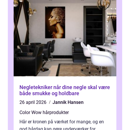
Negletekniker når dine negle skal være
både smukke og holdbare
26 april 2026
Jannik Hansen
Color Wow hårprodukter
Hår er kronen på værket for mange, og en
god hårdag kan gøre underværker for