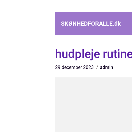
SKØNHEDFORALLE.
dk
hudpleje rutin
29 december 2023
admin