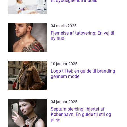
Et dybdegående indblik
04 marts 2025
Fjernelse af tatovering: En vej til
ny hud
10 januar 2025
Logo til tøj: en guide til branding
gennem mode
04 januar 2025
Septum piercing i hjertet af
København: En guide til stil og
pleje