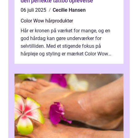
den perfekte tattoo oplevelse
06 juli 2025
Cecilie Hansen
Color Wow hårprodukter
Hår er kronen på værket for mange, og en
god hårdag kan gøre underværker for
selvtilliden. Med et stigende fokus på
hårpleje og styling er mærket Color Wow
kommet på alles læber. Kendt for sine
innova...