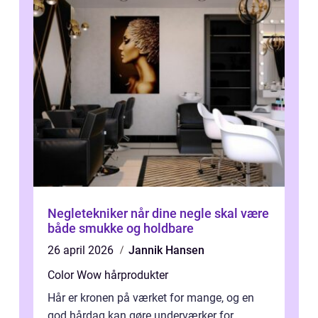
Negletekniker når dine negle skal være
både smukke og holdbare
26 april 2026
Jannik Hansen
Color Wow hårprodukter
Hår er kronen på værket for mange, og en
god hårdag kan gøre underværker for