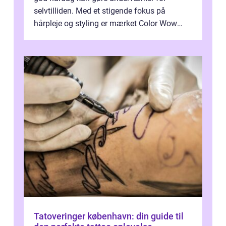
selvtilliden. Med et stigende fokus på
hårpleje og styling er mærket Color Wow
kommet på alles læber. Kendt for sine
innova...
Tatoveringer københavn: din guide til