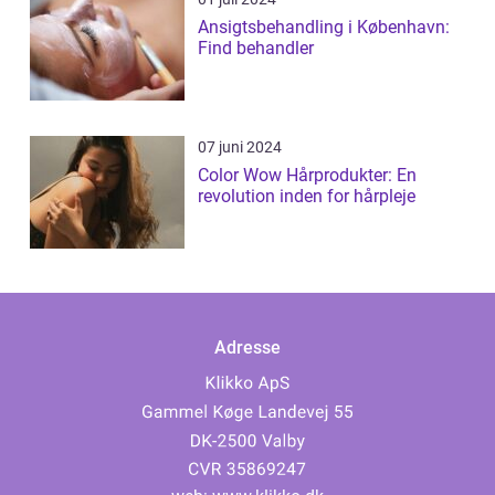
Ansigtsbehandling i København:
Find behandler
07 juni 2024
Color Wow Hårprodukter: En
revolution inden for hårpleje
Adresse