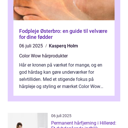
Fodpleje Østerbro: en guide til velvære
for dine fødder
06 juli 2025
Kasperq Holm
Color Wow hårprodukter
Hår er kronen på værket for mange, og en
god hårdag kan gøre underværker for
selvtilliden. Med et stigende fokus på
hårpleje og styling er mærket Color Wow
kommet på alles læber. Kendt for sine
innova...
06 juli 2025
Permanent hårfjerning i Hillerød: