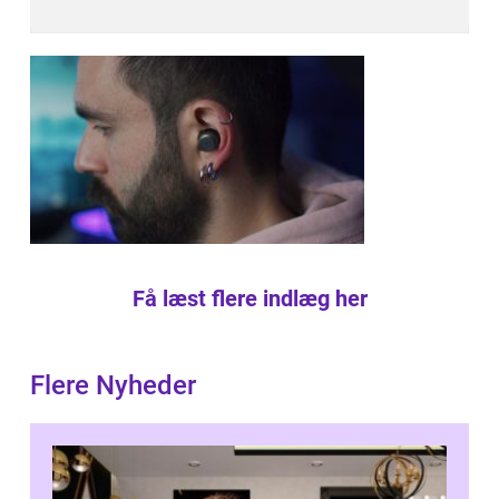
Få læst flere indlæg her
Flere Nyheder