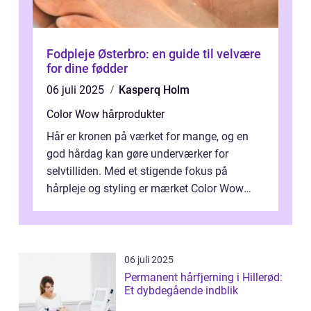
Fodpleje Østerbro: en guide til velvære
for dine fødder
06 juli 2025
Kasperq Holm
Color Wow hårprodukter
Hår er kronen på værket for mange, og en
god hårdag kan gøre underværker for
selvtilliden. Med et stigende fokus på
hårpleje og styling er mærket Color Wow
kommet på alles læber. Kendt for sine
innova...
06 juli 2025
Permanent hårfjerning i Hillerød:
Et dybdegående indblik