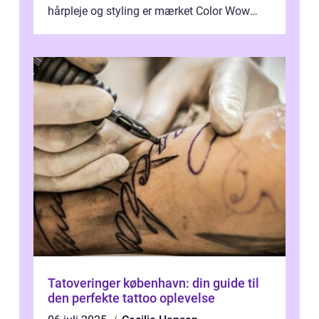
hårpleje og styling er mærket Color Wow
kommet på alles læber. Kendt for sine
innova...
Tatoveringer københavn: din guide til
den perfekte tattoo oplevelse