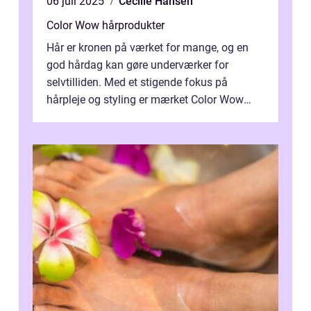
06 juli 2025
Cecilie Hansen
Color Wow hårprodukter
Hår er kronen på værket for mange, og en
god hårdag kan gøre underværker for
selvtilliden. Med et stigende fokus på
hårpleje og styling er mærket Color Wow
kommet på alles læber. Kendt for sine
innova...