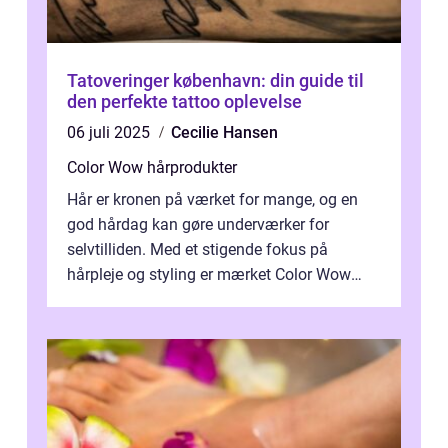
Tatoveringer københavn: din guide til
den perfekte tattoo oplevelse
06 juli 2025
Cecilie Hansen
Color Wow hårprodukter
Hår er kronen på værket for mange, og en
god hårdag kan gøre underværker for
selvtilliden. Med et stigende fokus på
hårpleje og styling er mærket Color Wow
kommet på alles læber. Kendt for sine
innova...