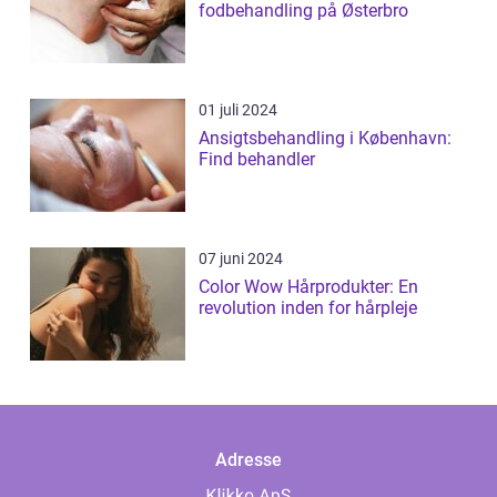
fodbehandling på Østerbro
01 juli 2024
Ansigtsbehandling i København:
Find behandler
07 juni 2024
Color Wow Hårprodukter: En
revolution inden for hårpleje
Adresse