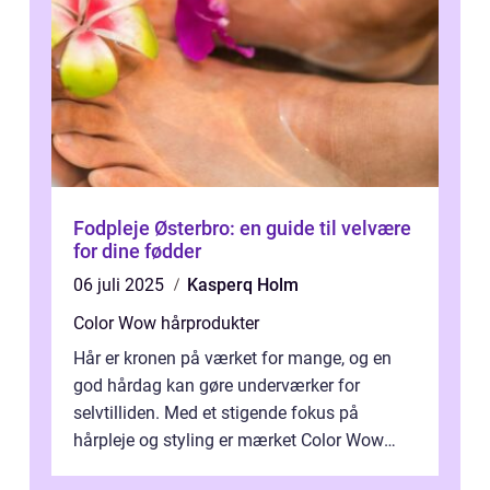
Fodpleje Østerbro: en guide til velvære
for dine fødder
06 juli 2025
Kasperq Holm
Color Wow hårprodukter
Hår er kronen på værket for mange, og en
god hårdag kan gøre underværker for
selvtilliden. Med et stigende fokus på
hårpleje og styling er mærket Color Wow
kommet på alles læber. Kendt for sine