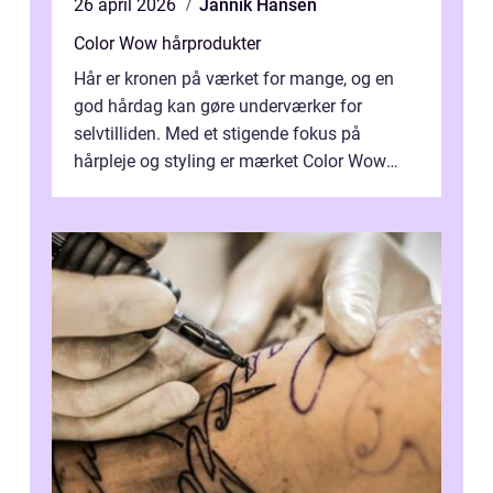
26 april 2026
Jannik Hansen
Color Wow hårprodukter
Hår er kronen på værket for mange, og en
god hårdag kan gøre underværker for
selvtilliden. Med et stigende fokus på
hårpleje og styling er mærket Color Wow
kommet på alles læber. Kendt for sine
innova...