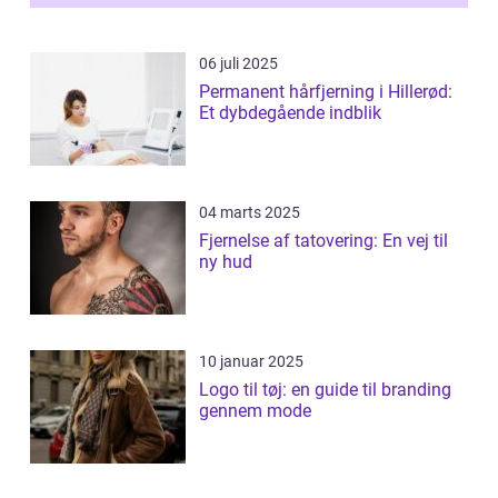
innova...
06 juli 2025
Permanent hårfjerning i Hillerød:
Et dybdegående indblik
04 marts 2025
Fjernelse af tatovering: En vej til
ny hud
10 januar 2025
Logo til tøj: en guide til branding
gennem mode