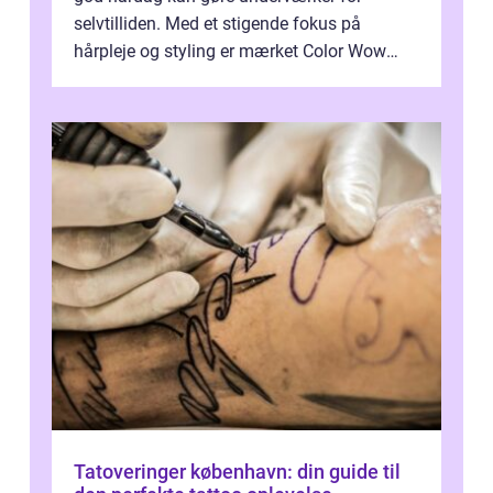
selvtilliden. Med et stigende fokus på
hårpleje og styling er mærket Color Wow
kommet på alles læber. Kendt for sine
innova...
Tatoveringer københavn: din guide til