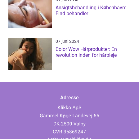
Ansigtsbehandling i København:
Find behandler
07 juni 2024
Color Wow Hårprodukter: En
revolution inden for hårpleje
Adresse