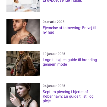
Et dybdegående indblik
04 marts 2025
Fjernelse af tatovering: En vej til
ny hud
10 januar 2025
Logo til tøj: en guide til branding
gennem mode
04 januar 2025
Septum piercing i hjertet af
København: En guide til stil og
pleje