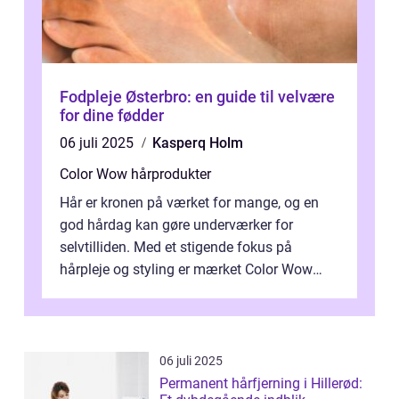
Fodpleje Østerbro: en guide til velvære
for dine fødder
06 juli 2025
Kasperq Holm
Color Wow hårprodukter
Hår er kronen på værket for mange, og en
god hårdag kan gøre underværker for
selvtilliden. Med et stigende fokus på
hårpleje og styling er mærket Color Wow
kommet på alles læber. Kendt for sine
innova...
06 juli 2025
Permanent hårfjerning i Hillerød: