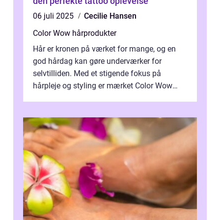
den perfekte tattoo oplevelse
06 juli 2025
Cecilie Hansen
Color Wow hårprodukter
Hår er kronen på værket for mange, og en
god hårdag kan gøre underværker for
selvtilliden. Med et stigende fokus på
hårpleje og styling er mærket Color Wow
kommet på alles læber. Kendt for sine
innova...