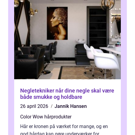
Negletekniker når dine negle skal være
både smukke og holdbare
26 april 2026
Jannik Hansen
Color Wow hårprodukter
Hår er kronen på værket for mange, og en
god hårdag kan gøre underværker for