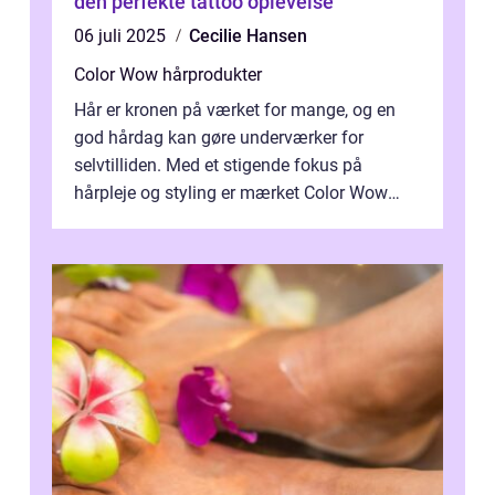
den perfekte tattoo oplevelse
06 juli 2025
Cecilie Hansen
Color Wow hårprodukter
Hår er kronen på værket for mange, og en
god hårdag kan gøre underværker for
selvtilliden. Med et stigende fokus på
hårpleje og styling er mærket Color Wow
kommet på alles læber. Kendt for sine
innova...