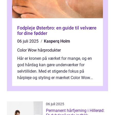
Fodpleje Østerbro: en guide til velvære
for dine fødder
06 juli 2025
Kasperq Holm
Color Wow hårprodukter
Hår er kronen på værket for mange, og en
god hårdag kan gøre underværker for
selvtilliden. Med et stigende fokus på
hårpleje og styling er mærket Color Wow
kommet på alles læber. Kendt for sine
innova...
06 juli 2025
Permanent hårfjerning i Hillerød: