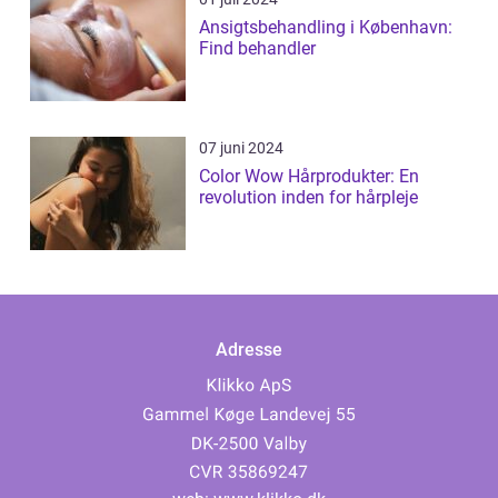
Ansigtsbehandling i København:
Find behandler
07 juni 2024
Color Wow Hårprodukter: En
revolution inden for hårpleje
Adresse