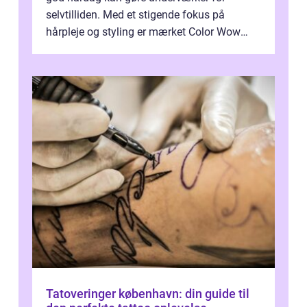
selvtilliden. Med et stigende fokus på
hårpleje og styling er mærket Color Wow
kommet på alles læber. Kendt for sine
innova...
Tatoveringer københavn: din guide til