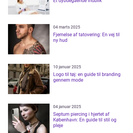
Et dybdegående indblik
04 marts 2025
Fjernelse af tatovering: En vej til
ny hud
10 januar 2025
Logo til tøj: en guide til branding
gennem mode
04 januar 2025
Septum piercing i hjertet af
København: En guide til stil og
pleje