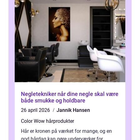
Negletekniker når dine negle skal være
både smukke og holdbare
26 april 2026
Jannik Hansen
Color Wow hårprodukter
Hår er kronen på værket for mange, og en
god hårdag kan gøre underværker for