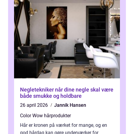
Negletekniker når dine negle skal være
både smukke og holdbare
26 april 2026
Jannik Hansen
Color Wow hårprodukter
Hår er kronen på værket for mange, og en
god hårdag kan gøre underværker for