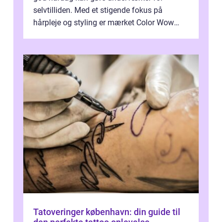
selvtilliden. Med et stigende fokus på
hårpleje og styling er mærket Color Wow
kommet på alles læber. Kendt for sine
innova...
Tatoveringer københavn: din guide til