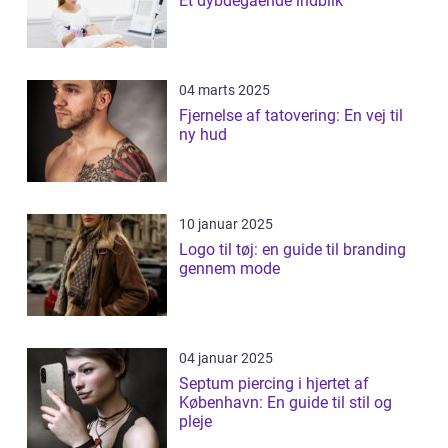
Et dybdegående indblik
04 marts 2025
Fjernelse af tatovering: En vej til
ny hud
10 januar 2025
Logo til tøj: en guide til branding
gennem mode
04 januar 2025
Septum piercing i hjertet af
København: En guide til stil og
pleje