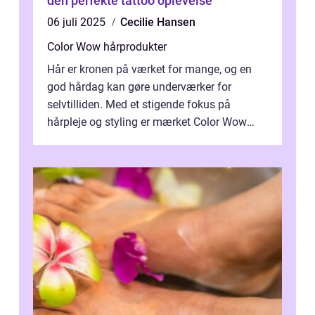
den perfekte tattoo oplevelse
06 juli 2025
Cecilie Hansen
Color Wow hårprodukter
Hår er kronen på værket for mange, og en
god hårdag kan gøre underværker for
selvtilliden. Med et stigende fokus på
hårpleje og styling er mærket Color Wow
kommet på alles læber. Kendt for sine
innova...