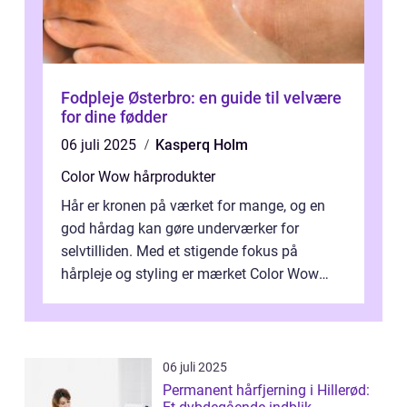
Fodpleje Østerbro: en guide til velvære
for dine fødder
06 juli 2025
Kasperq Holm
Color Wow hårprodukter
Hår er kronen på værket for mange, og en
god hårdag kan gøre underværker for
selvtilliden. Med et stigende fokus på
hårpleje og styling er mærket Color Wow
kommet på alles læber. Kendt for sine
innova...
06 juli 2025
Permanent hårfjerning i Hillerød: