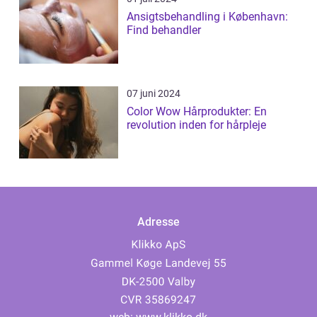
Ansigtsbehandling i København:
Find behandler
07 juni 2024
Color Wow Hårprodukter: En
revolution inden for hårpleje
Adresse