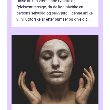
Disse ar kan være både fysiske og
følelsesmæssige, da de kan påvirke en
persons selvtillid og selvværd. I denne artikel
vil vi udforske ar efter bumser og give dig
den viden, du har brug for, hvis du ...