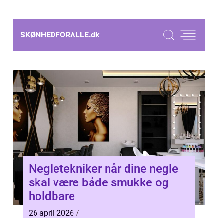
SKØNHEDFORALLE.
dk
Negletekniker når dine negle
skal være både smukke og
holdbare
26 april 2026