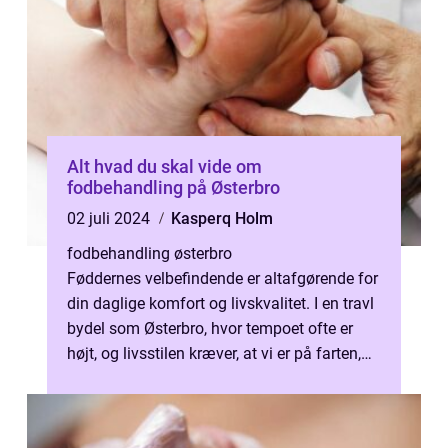
Alt hvad du skal vide om
fodbehandling på Østerbro
02 juli 2024
Kasperq Holm
fodbehandling østerbro
Føddernes velbefindende er altafgørende for
din daglige komfort og livskvalitet. I en travl
bydel som Østerbro, hvor tempoet ofte er
højt, og livsstilen kræver, at vi er på farten,
kan det være en udf...