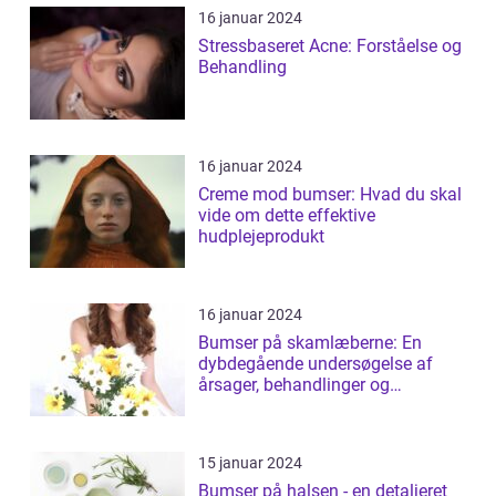
16 januar 2024
Stressbaseret Acne: Forståelse og
Behandling
16 januar 2024
Creme mod bumser: Hvad du skal
vide om dette effektive
hudplejeprodukt
16 januar 2024
Bumser på skamlæberne: En
dybdegående undersøgelse af
årsager, behandlinger og
forebyggelse
15 januar 2024
Bumser på halsen - en detaljeret