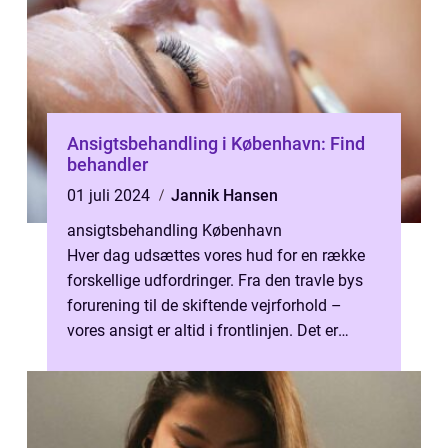
Ansigtsbehandling i København: Find
behandler
01 juli 2024
Jannik Hansen
ansigtsbehandling København
Hver dag udsættes vores hud for en række
forskellige udfordringer. Fra den travle bys
forurening til de skiftende vejrforhold –
vores ansigt er altid i frontlinjen. Det er
derfor ikke underligt,...