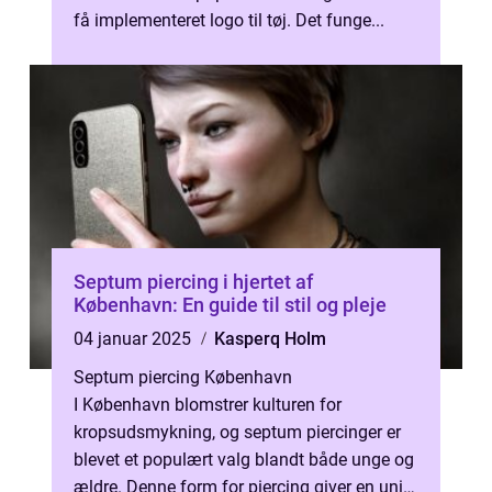
få implementeret logo til tøj. Det funge...
Septum piercing i hjertet af
København: En guide til stil og pleje
04 januar 2025
Kasperq Holm
Septum piercing København
I København blomstrer kulturen for
kropsudsmykning, og septum piercinger er
blevet et populært valg blandt både unge og
ældre. Denne form for piercing giver en unik