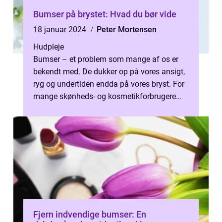
Bumser på brystet: Hvad du bør vide
18 januar 2024
Peter Mortensen
Hudpleje
Bumser – et problem som mange af os er
bekendt med. De dukker op på vores ansigt,
ryg og undertiden endda på vores bryst. For
mange skønheds- og kosmetikforbrugere
kan bumser på brystet være en ...
Fjern indvendige bumser: En