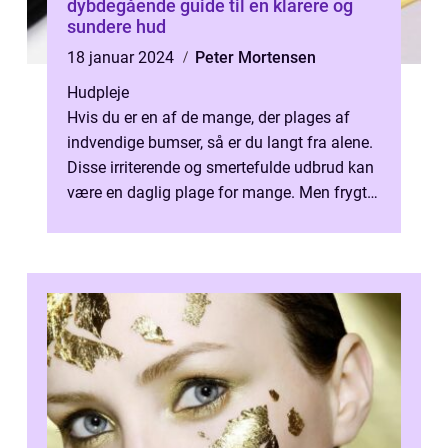
dybdegående guide til en klarere og
sundere hud
18 januar 2024
Peter Mortensen
Hudpleje
Hvis du er en af de mange, der plages af
indvendige bumser, så er du langt fra alene.
Disse irriterende og smertefulde udbrud kan
være en daglig plage for mange. Men frygt
ej, for der er håb. I denne ...