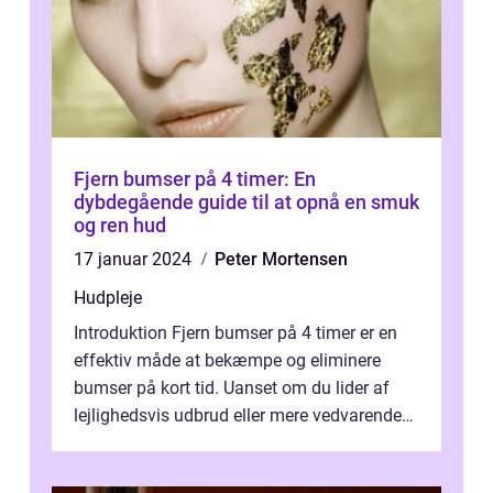
Fjern bumser på 4 timer: En
dybdegående guide til at opnå en smuk
og ren hud
17 januar 2024
Peter Mortensen
Hudpleje
Introduktion Fjern bumser på 4 timer er en
effektiv måde at bekæmpe og eliminere
bumser på kort tid. Uanset om du lider af
lejlighedsvis udbrud eller mere vedvarende
acne, er denne metode designet til...