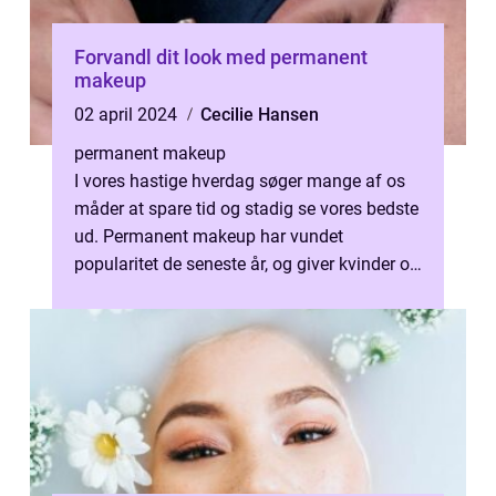
Forvandl dit look med permanent
makeup
02 april 2024
Cecilie Hansen
permanent makeup
I vores hastige hverdag søger mange af os
måder at spare tid og stadig se vores bedste
ud. Permanent makeup har vundet
popularitet de seneste år, og giver kvinder og
mænd mulighed for at vågne op med ...