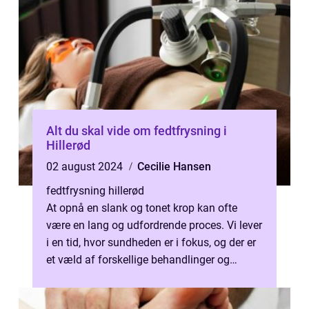
Alt du skal vide om fedtfrysning i
Hillerød
02 august 2024
Cecilie Hansen
fedtfrysning hillerød
At opnå en slank og tonet krop kan ofte
være en lang og udfordrende proces. Vi lever
i en tid, hvor sundheden er i fokus, og der er
et væld af forskellige behandlinger og
metoder, de...