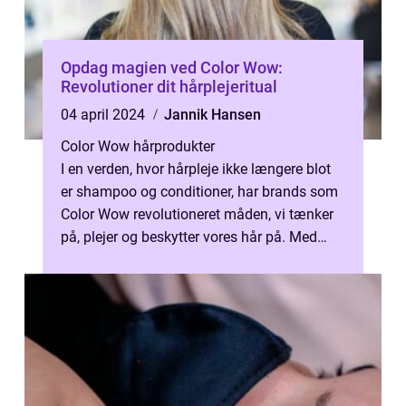
Opdag magien ved Color Wow:
Revolutioner dit hårplejeritual
04 april 2024
Jannik Hansen
Color Wow hårprodukter
I en verden, hvor hårpleje ikke længere blot
er shampoo og conditioner, har brands som
Color Wow revolutioneret måden, vi tænker
på, plejer og beskytter vores hår på. Med
deres nyskabende og prisvinde...