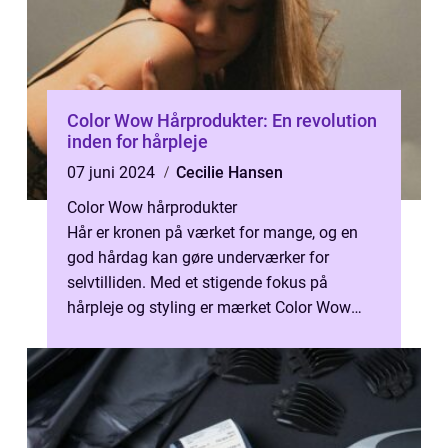
Color Wow Hårprodukter: En revolution
inden for hårpleje
07 juni 2024
Cecilie Hansen
Color Wow hårprodukter
Hår er kronen på værket for mange, og en
god hårdag kan gøre underværker for
selvtilliden. Med et stigende fokus på
hårpleje og styling er mærket Color Wow
kommet på alles læber. Kendt for sine
innova...