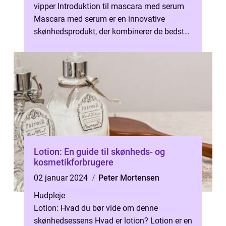
vipper Introduktion til mascara med serum
Mascara med serum er en innovative
skønhedsprodukt, der kombinerer de bedste
egenskaber fra både mascara og serum....
Lotion: En guide til skønheds- og
kosmetikforbrugere
02 januar 2024
Peter Mortensen
Hudpleje
Lotion: Hvad du bør vide om denne
skønhedsessens Hvad er lotion? Lotion er en