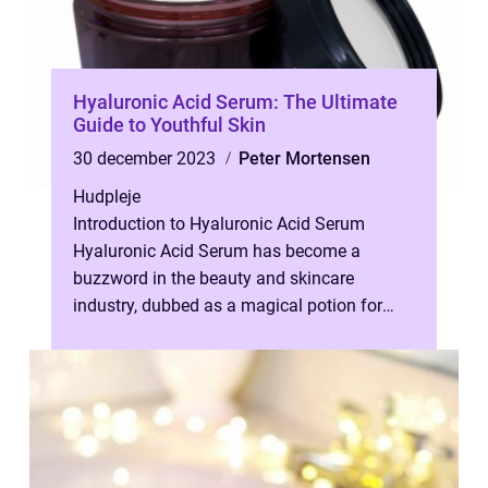
Hyaluronic Acid Serum: The Ultimate
Guide to Youthful Skin
30 december 2023
Peter Mortensen
Hudpleje
Introduction to Hyaluronic Acid Serum
Hyaluronic Acid Serum has become a
buzzword in the beauty and skincare
industry, dubbed as a magical potion for
achieving youthful, plump, and radiant skin.
But w...