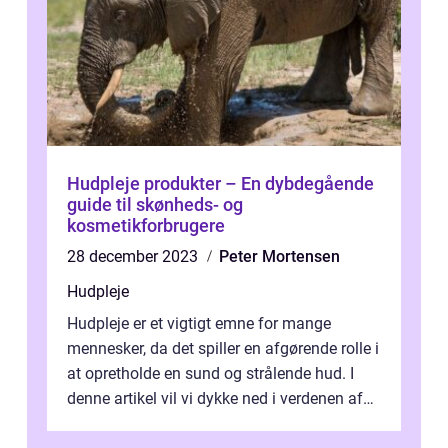
Hudpleje produkter – En dybdegående
guide til skønheds- og
kosmetikforbrugere
28 december 2023
Peter Mortensen
Hudpleje
Hudpleje er et vigtigt emne for mange
mennesker, da det spiller en afgørende rolle i
at opretholde en sund og strålende hud. I
denne artikel vil vi dykke ned i verdenen af
hudplejeprodukter og give di...