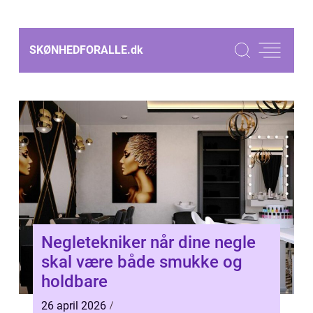
SKØNHEDFORALLE.
dk
Negletekniker når dine negle
skal være både smukke og
holdbare
26 april 2026