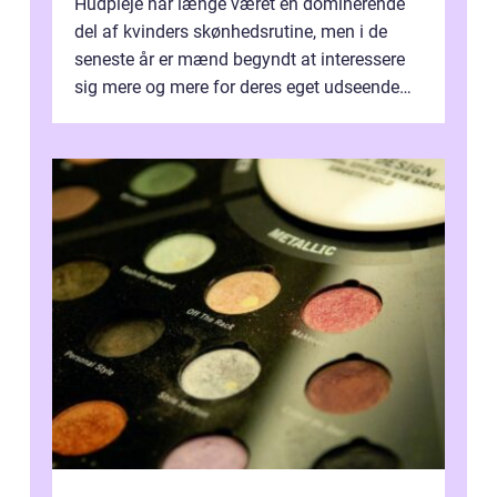
Hudpleje har længe været en dominerende
del af kvinders skønhedsrutine, men i de
seneste år er mænd begyndt at interessere
sig mere og mere for deres eget udseende
og sundhed. Dette har ført til en st...