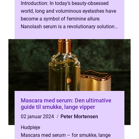
Introduction: In today’s beauty-obsessed
world, long and voluminous eyelashes have
become a symbol of feminine allure.
Nanolash serum is a revolutionary solution
that promises to enhance the nat...
Mascara med serum: Den ultimative
guide til smukke, lange vipper
02 januar 2024
Peter Mortensen
Hudpleje
Mascara med serum – for smukke, lange