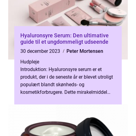
Hyaluronsyre Serum: Den ultimative
guide til et ungdommeligt udseende
30 december 2023
Peter Mortensen
Hudpleje
Introduktion: Hyaluronsyre serum er et
produkt, der i de seneste år er blevet utroligt
populært blandt skønheds- og
kosmetikforbrugere. Dette mirakelmiddel
lovede at give en fugtighedsboost til
huden,...