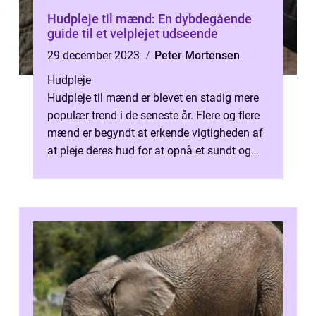
Hudpleje til mænd: En dybdegående
guide til et velplejet udseende
29 december 2023
Peter Mortensen
Hudpleje
Hudpleje til mænd er blevet en stadig mere
populær trend i de seneste år. Flere og flere
mænd er begyndt at erkende vigtigheden af
at pleje deres hud for at opnå et sundt og
velplejet udseende. I denn...