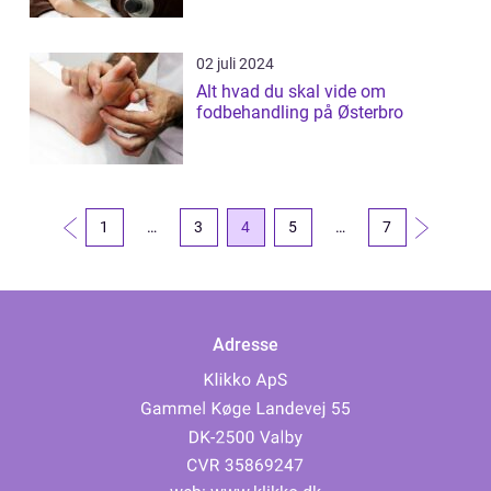
02 juli 2024
Alt hvad du skal vide om
fodbehandling på Østerbro
1
…
3
4
5
…
7
Adresse