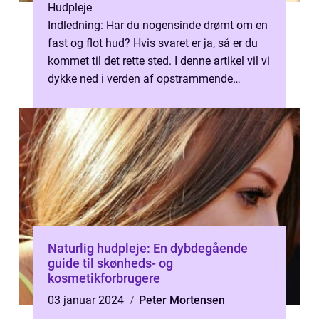
Hudpleje
Indledning: Har du nogensinde drømt om en
fast og flot hud? Hvis svaret er ja, så er du
kommet til det rette sted. I denne artikel vil vi
dykke ned i verden af opstrammende
bodylotion og give dig alt,...
Naturlig hudpleje: En dybdegående
guide til skønheds- og
kosmetikforbrugere
03 januar 2024
Peter Mortensen