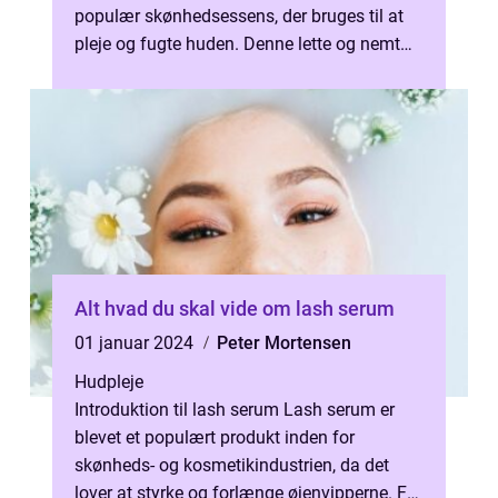
populær skønhedsessens, der bruges til at
pleje og fugte huden. Denne lette og nemt
absorberende flydende formel er en alm...
Alt hvad du skal vide om lash serum
01 januar 2024
Peter Mortensen
Hudpleje
Introduktion til lash serum Lash serum er
blevet et populært produkt inden for
skønheds- og kosmetikindustrien, da det
lover at styrke og forlænge øjenvipperne. For