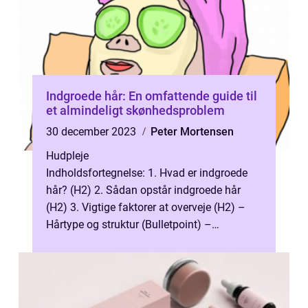
Indgroede hår: En omfattende guide til
et almindeligt skønhedsproblem
30 december 2023
Peter Mortensen
Hudpleje
Indholdsfortegnelse: 1. Hvad er indgroede
hår? (H2) 2. Sådan opstår indgroede hår
(H2) 3. Vigtige faktorer at overveje (H2) –
Hårtype og struktur (Bulletpoint) –
Hygiejnevaner (Bulletpoint...