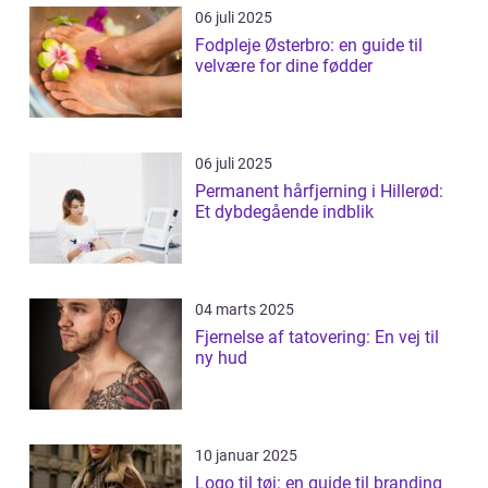
06 juli 2025
Fodpleje Østerbro: en guide til
velvære for dine fødder
06 juli 2025
Permanent hårfjerning i Hillerød:
Et dybdegående indblik
04 marts 2025
Fjernelse af tatovering: En vej til
ny hud
10 januar 2025
Logo til tøj: en guide til branding