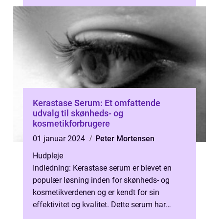
k...
Kerastase Serum: Et omfattende
udvalg til skønheds- og
kosmetikforbrugere
01 januar 2024
Peter Mortensen
Hudpleje
Indledning: Kerastase serum er blevet en
populær løsning inden for skønheds- og
kosmetikverdenen og er kendt for sin
effektivitet og kvalitet. Dette serum har
vundet popularitet på grund af sin unikke...