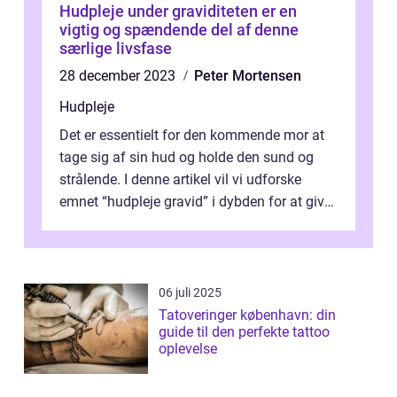
Hudpleje under graviditeten er en
vigtig og spændende del af denne
særlige livsfase
28 december 2023
Peter Mortensen
Hudpleje
Det er essentielt for den kommende mor at
tage sig af sin hud og holde den sund og
strålende. I denne artikel vil vi udforske
emnet “hudpleje gravid” i dybden for at give
dig al den inform...
06 juli 2025
Tatoveringer københavn: din
guide til den perfekte tattoo
oplevelse