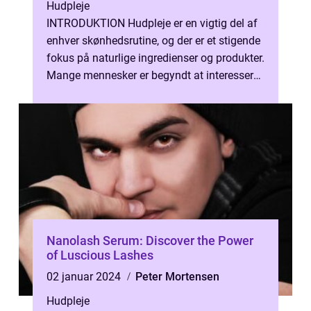
Hudpleje
INTRODUKTION Hudpleje er en vigtig del af
enhver skønhedsrutine, og der er et stigende
fokus på naturlige ingredienser og produkter.
Mange mennesker er begyndt at interessere
sig for naturlig hudpleje...
Nanolash Serum: Discover the Power
of Luscious Lashes
02 januar 2024
Peter Mortensen
Hudpleje