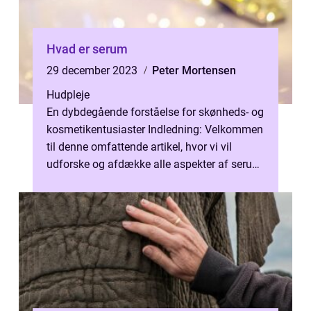
Hvad er serum
29 december 2023
Peter Mortensen
Hudpleje
En dybdegående forståelse for skønheds- og
kosmetikentusiaster Indledning: Velkommen
til denne omfattende artikel, hvor vi vil
udforske og afdække alle aspekter af serum.
Hvis du er en skønheds- eller...