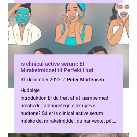
is clinical active serum: Et
Mirakelmiddel til Perfekt Hud
31 december 2023
Peter Mortensen
Hudpleje
Introduktion Er du træt af at kæmpe med
urenheder, aldringstegn eller ujævn
hudtone? Så er is clinical active serum
måske det mirakelmiddel, du har ventet på.
Dette innovative hudplejeprodukt har vund...