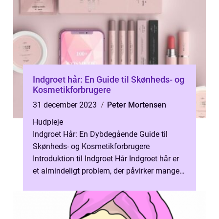
Indgroet hår: En Guide til Skønheds- og
Kosmetikforbrugere
31 december 2023
Peter Mortensen
Hudpleje
Indgroet Hår: En Dybdegående Guide til
Skønheds- og Kosmetikforbrugere
Introduktion til Indgroet Hår Indgroet hår er
et almindeligt problem, der påvirker mange
mennesker, især de med krøllet eller gro...