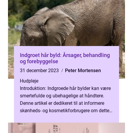
Indgroet hår byld: Årsager, behandling
og forebyggelse
31 december 2023
Peter Mortensen
Hudpleje
Introduktion: Indgroede hår bylder kan være
smertefulde og ubehagelige at håndtere.
Denne artikel er dedikeret til at informere
skønheds- og kosmetikforbrugere om dette
emne. Vi vil uddybe på årsagern...